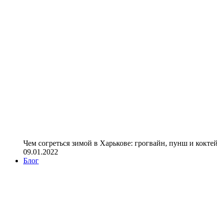
Чем согреться зимой в Харькове: грогвайн, пунш и кокте
09.01.2022
Блог