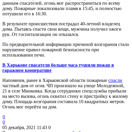
данным спасателей, огонь мог распространиться по всему
дому. Пожарные локализовали пламя в 15:45, и полностью
потушили его в 16:30.
В результате происшествия пострадал 40-летний владелец
дома. Пытаясь спасти свои вещи, мужчина получил ожоги
рук. От госпитализации он отказался.
По предварительной информации причиной возгорания стало
нарушение правил пожарной безопасности при
использовании печи.
В Харькове спасатели больше часа тушили пожар в
гаражном кооперативе
Напомним, ранее в Харьковской области пожарные
спасли
частный дом от огня. ЧП произошло на улице Молодежной,
21 в селе Минковка. Когда сотрудники спецслужбы прибыли
на место вызова, огонь охватил стену и пристройку к жилому
дому. Площадь возгорания составила 10 квадратных метров.
Огонь мог перейти на дом.
0
0
05 декабря, 2021 11:43
0