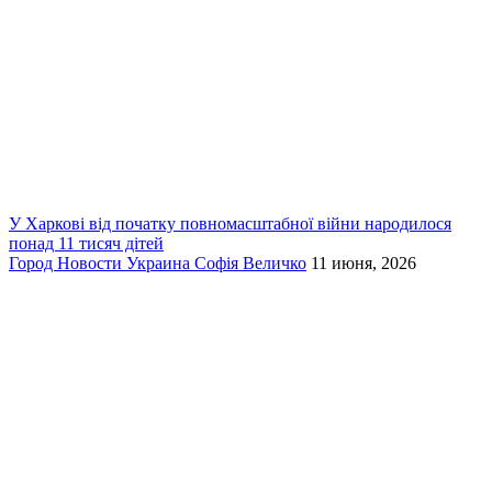
У Харкові від початку повномасштабної війни народилося
понад 11 тисяч дітей
Город
Новости
Украина
Софія Величко
11 июня, 2026