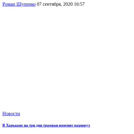
Роман Шупенко
07 сентября, 2020 16:57
Новости
В Харькове на три дня трамваи изменят маршрут