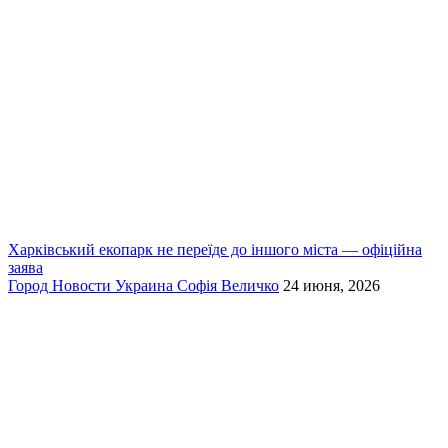
Харківський екопарк не переїде до іншого міста — офіційна
заява
Город
Новости
Украина
Софія Величко
24 июня, 2026