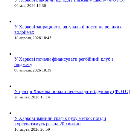
06 мая, 2026 16:30
У Харкові запрацюють рятувальні пости на великих
водоймах
18 апреля, 2026 18:45
У Харкові почали фінансувати регбійний клуб з
бюджету
06 апреля, 2026 19:39
У центрі Харкова почали перекладати бруківку (ФОТО)
28 марта, 2026 13:14
У Харкові змінили графік руху метро: поїзди
курсуватимуть раз на 20 хвилин
16 марта, 2026 20:59