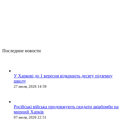
Последние новости
У Харкові до 1 вересня відкриють десяту підземну
школу
27 июля, 2026 14:59
Російські війська продовжують скидати авіабомби на
мирний Харків
07 июля, 2026 22:51