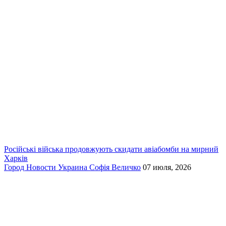
Російські війська продовжують скидати авіабомби на мирний
Харків
Город
Новости
Украина
Софія Величко
07 июля, 2026