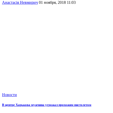
Анастасія Невмирич
01 ноября, 2018 11:03
Новости
В центре Харькова мужчина угрожал прохожим пистолетом