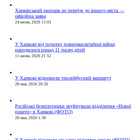
Харківський екопарк не переїде до іншого міста —
офіційна заява
24 июня, 2026 15:03
У Харкові від початку повномасштабної війни
народилося понад 11 тисяч дітей
11 июня, 2026 21:52
У Харкові відновили тролейбусний маршрут
28 мая, 2026 20:26
Російські безпілотники зруйнували відділення «Нової
пошти» в Харкові (ФОТО)
20 мая, 2026 1:36
У Харкові відкрили ще одну підземну школу (ФОТО)