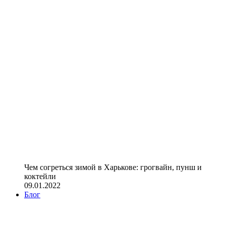
Чем согреться зимой в Харькове: грогвайн, пунш и
коктейли
09.01.2022
Блог