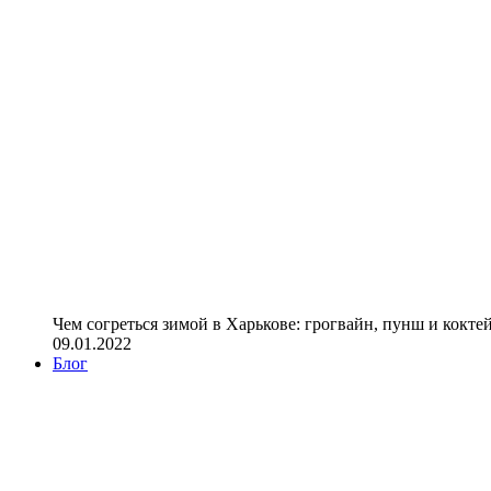
Чем согреться зимой в Харькове: грогвайн, пунш и кокте
09.01.2022
Блог