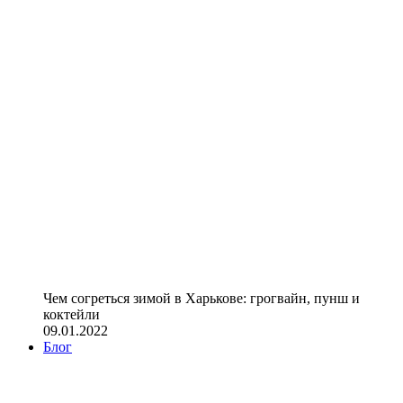
Чем согреться зимой в Харькове: грогвайн, пунш и
коктейли
09.01.2022
Блог