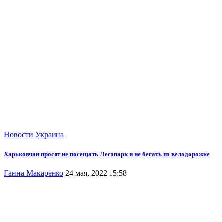
Новости
Украина
Харьковчан просят не посещать Лесопарк и не бегать по велодорожке
Ганна Макаренко
24 мая, 2022 15:58