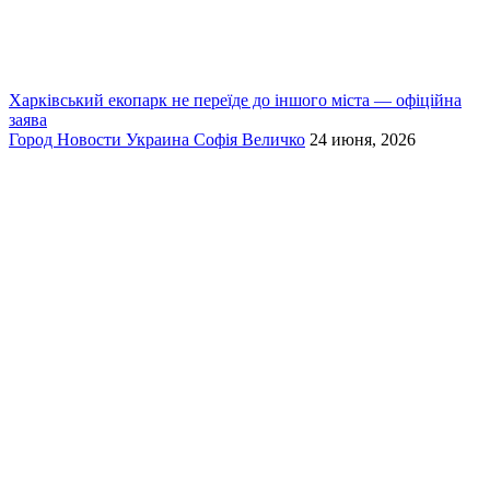
Харківський екопарк не переїде до іншого міста — офіційна
заява
Город
Новости
Украина
Софія Величко
24 июня, 2026