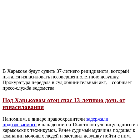
В Харькове будут судить 37-летнего рецидивиста, который
пытался изнасиловать несовершеннолетнюю девушку.
Прокуратура передала в суд обвинительный акт, – сообщает
пресс-служба ведомства.
Под Харьковом отец спас 13-летнюю дочь от
изнасилования
Напомним, в январе правоохранители
задержали
подозреваемого
в нападении на 16-летнюю ученицу одного из
харьковских техникумов. Ранее судимый мужчина подошел к
компании молодых людей и заставил девушку пойти с ним.