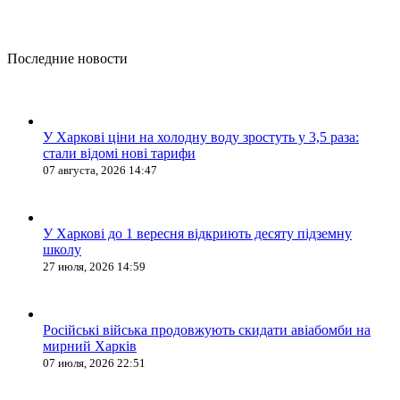
Последние новости
У Харкові ціни на холодну воду зростуть у 3,5 раза:
стали відомі нові тарифи
07 августа, 2026 14:47
У Харкові до 1 вересня відкриють десяту підземну
школу
27 июля, 2026 14:59
Російські війська продовжують скидати авіабомби на
мирний Харків
07 июля, 2026 22:51