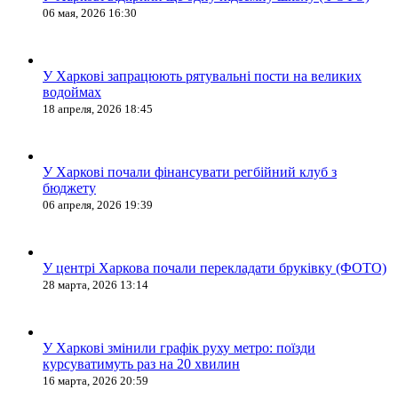
06 мая, 2026 16:30
У Харкові запрацюють рятувальні пости на великих
водоймах
18 апреля, 2026 18:45
У Харкові почали фінансувати регбійний клуб з
бюджету
06 апреля, 2026 19:39
У центрі Харкова почали перекладати бруківку (ФОТО)
28 марта, 2026 13:14
У Харкові змінили графік руху метро: поїзди
курсуватимуть раз на 20 хвилин
16 марта, 2026 20:59