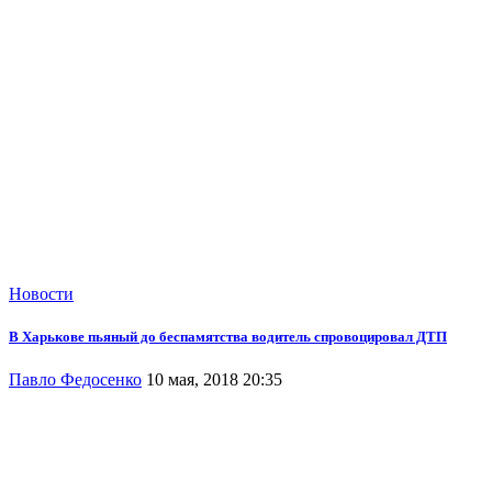
Новости
В Харькове пьяный до беспамятства водитель спровоцировал ДТП
Павло Федосенко
10 мая, 2018 20:35