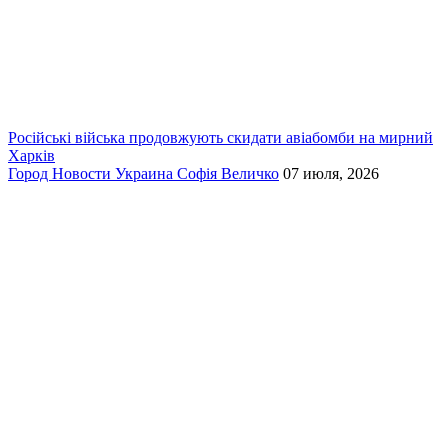
Російські війська продовжують скидати авіабомби на мирний
Харків
Город
Новости
Украина
Софія Величко
07 июля, 2026