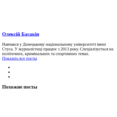
Олексій Басакін
Навчався у Донецькому національному університеті імені
Стуса. У журналістиці працює з 2013 року. Спеціалізується на
політичних, кримінальних та спортивних темах.
Показать все посты
Похожие посты