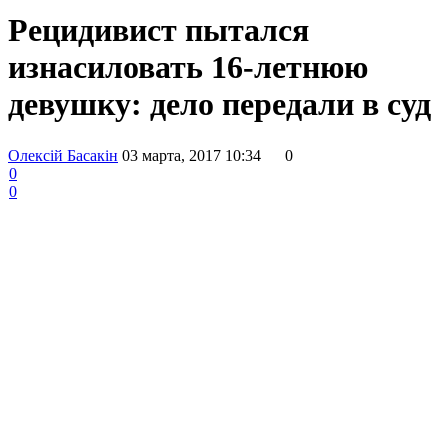
Рецидивист пытался
изнасиловать 16-летнюю
девушку: дело передали в суд
Олексій Басакін
03 марта, 2017 10:34
0
0
0