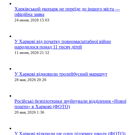
Харківський екопарк не переїде до іншого міста —
офіційна заява
24 июня, 2026 15:03
У Харкові від початку повномасштабної війни
народилося понад 11 тисяч дітей
11 июня, 2026 21:52
У Харкові відновили тролейбусний маршрут
28 мая, 2026 20:26
Російські безпілотники зруйнували відділення «Нової
пошти» в Харкові (ФОТО)
20 мая, 2026 1:36
У Харкові відкрили ще одну підземну школу (ФОТО)