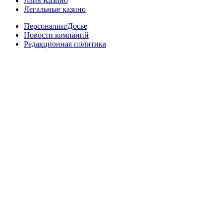
Лайв Казино
Легальные казино
Персоналии/Досье
Новости компаний
Редакционная политика