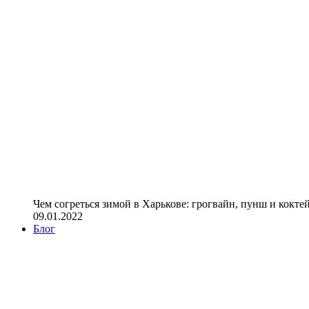
Чем согреться зимой в Харькове: грогвайн, пунш и кокте
09.01.2022
Блог