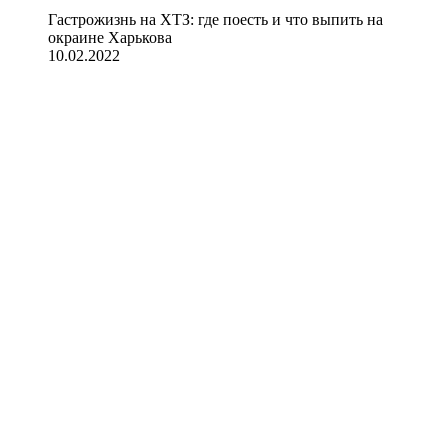
Гастрожизнь на ХТЗ: где поесть и что выпить на
окраине Харькова
10.02.2022