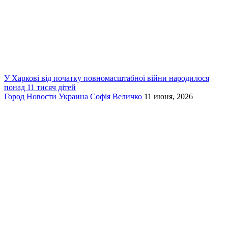
У Харкові від початку повномасштабної війни народилося
понад 11 тисяч дітей
Город
Новости
Украина
Софія Величко
11 июня, 2026