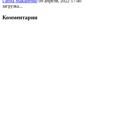
Ганна Макаренко
09 апреля, 2022 17:40
загрузка...
Комментарии