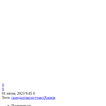
0
0
01 июля, 2023 9:45
0
Теги:
скандал
таксист
таксі
Харків
Поделиться: