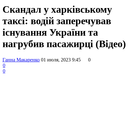
Скандал у харківському
таксі: водій заперечував
існування України та
нагрубив пасажирці (Відео)
Ганна Макаренко
01 июля, 2023 9:45
0
0
0