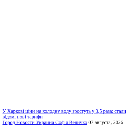
У Харкові ціни на холодну воду зростуть у 3,5 раза: стали
відомі нові тарифи
Город
Новости
Украина
Софія Величко
07 августа, 2026