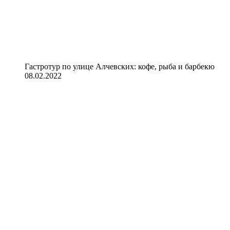
Гастротур по улице Алчевских: кофе, рыба и барбекю
08.02.2022