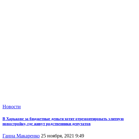
Новости
В Харькове за бюджетные деньги хотят отремонтировать элитную
новостройку, где живут родственники депутатов
Ганна Макаренко
25 ноября, 2021 9:49