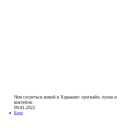
Чем согреться зимой в Харькове: грогвайн, пунш и
коктейли
09.01.2022
Блог