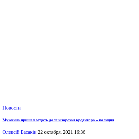
Новости
Мужчина пришел отдать долг и зарезал кредитора – полиция
Олексій Басакін
22 октября, 2021 16:36