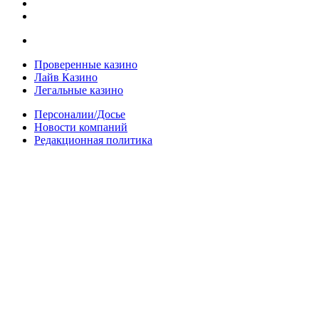
Проверенные казино
Лайв Казино
Легальные казино
Персоналии/Досье
Новости компаний
Редакционная политика