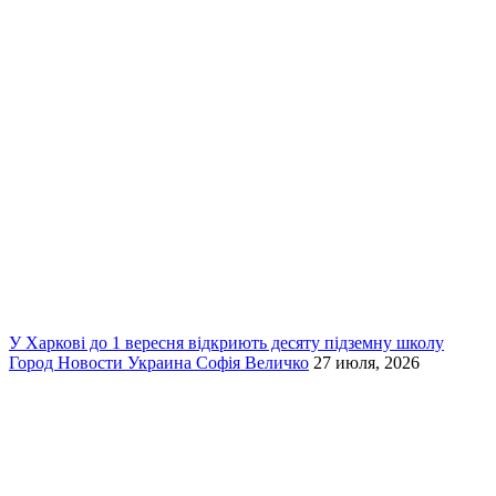
У Харкові до 1 вересня відкриють десяту підземну школу
Город
Новости
Украина
Софія Величко
27 июля, 2026