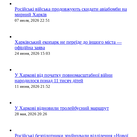
Російські війська продовжують скидати авіабомби на
мирний Харків
07 июля, 2026 22:51
Харківський екопарк не переїде до іншого міста —
офіційна заява
24 июня, 2026 15:03
У Харкові від початку повномасштабної війни
народилося понад 11 тисяч дітей
11 июня, 2026 21:52
У Харкові відновили тролейбусний маршрут
28 мая, 2026 20:26
Російські безпілотники зруйнували відділення «Нової