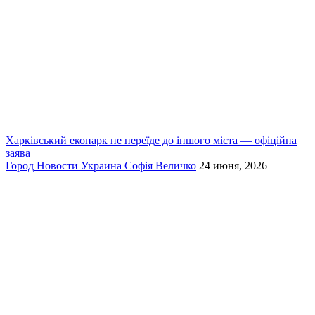
Харківський екопарк не переїде до іншого міста — офіційна
заява
Город
Новости
Украина
Софія Величко
24 июня, 2026