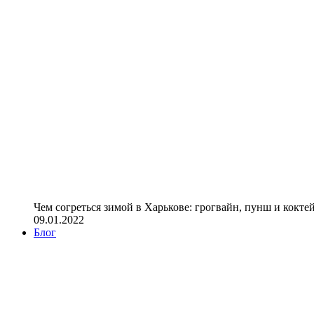
Чем согреться зимой в Харькове: грогвайн, пунш и кокте
09.01.2022
Блог