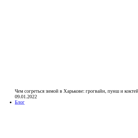
Чем согреться зимой в Харькове: грогвайн, пунш и кокте
09.01.2022
Блог