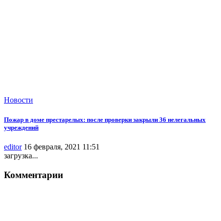
Новости
Пожар в доме престарелых: после проверки закрыли 36 нелегальных
учреждений
editor
16 февраля, 2021 11:51
загрузка...
Комментарии