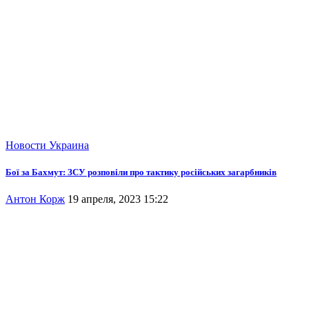
Новости
Украина
Бої за Бахмут: ЗСУ розповіли про тактику російських загарбників
Антон Корж
19 апреля, 2023 15:22