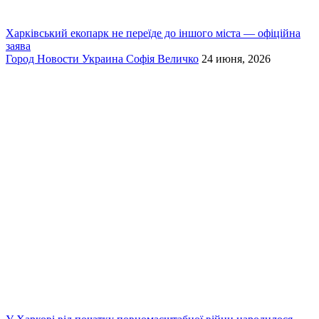
Харківський екопарк не переїде до іншого міста — офіційна
заява
Город
Новости
Украина
Софія Величко
24 июня, 2026