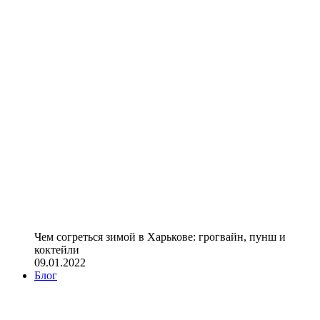
Чем согреться зимой в Харькове: грогвайн, пунш и
коктейли
09.01.2022
Блог