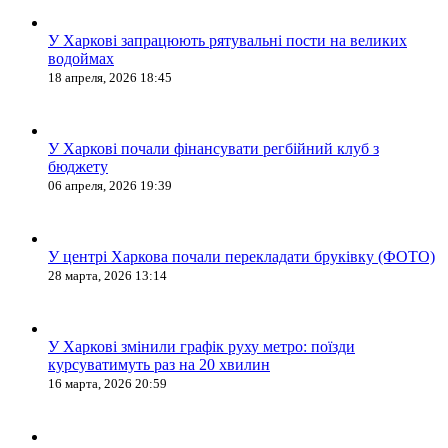
У Харкові запрацюють рятувальні пости на великих
водоймах
18 апреля, 2026 18:45
У Харкові почали фінансувати регбійний клуб з
бюджету
06 апреля, 2026 19:39
У центрі Харкова почали перекладати бруківку (ФОТО)
28 марта, 2026 13:14
У Харкові змінили графік руху метро: поїзди
курсуватимуть раз на 20 хвилин
16 марта, 2026 20:59