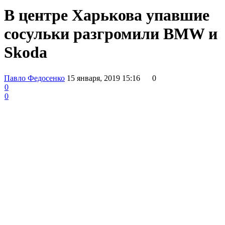
В центре Харькова упавшие
сосульки разгромили BMW и
Skoda
Павло Федосенко
15 января, 2019 15:16
0
0
0