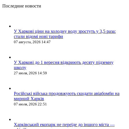
Последние новости
У Харкові ціни на холодну воду зростуть у 3,5 раза:
стали відомі нові тарифи
07 августа, 2026 14:47
У Харкові до 1 вересня відкриють десяту підземну
школу
27 июля, 2026 14:59
Російські війська продовжують скидати авіабомби на
мирний Харків
07 июля, 2026 22:51
Харківський екопарк не переїде до іншого міста —