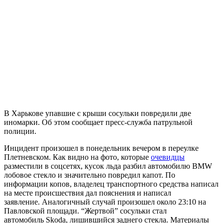
В Харькове упавшие с крыши сосульки повредили две
иномарки. Об этом сообщает пресс-служба патрульной
полиции.
Инцидент произошел в понедельник вечером в переулке
Плетневском. Как видно на фото, которые
очевидцы
разместили в соцсетях, кусок льда разбил автомобилю BMW
лобовое стекло и значительно повредил капот. По
информации копов, владелец транспортного средства написал
на месте происшествия дал пояснения и написал
заявление. Аналогичный случай произошел около 23:10 на
Павловской площади. “Жертвой” сосульки стал
автомобиль Skoda, лишившийся заднего стекла. Материалы