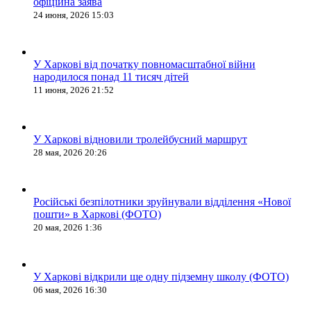
офіційна заява
24 июня, 2026 15:03
У Харкові від початку повномасштабної війни
народилося понад 11 тисяч дітей
11 июня, 2026 21:52
У Харкові відновили тролейбусний маршрут
28 мая, 2026 20:26
Російські безпілотники зруйнували відділення «Нової
пошти» в Харкові (ФОТО)
20 мая, 2026 1:36
У Харкові відкрили ще одну підземну школу (ФОТО)
06 мая, 2026 16:30