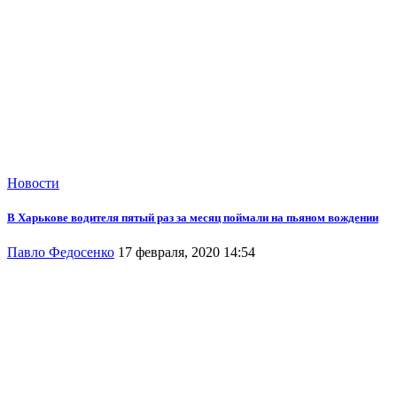
Новости
В Харькове водителя пятый раз за месяц поймали на пьяном вождении
Павло Федосенко
17 февраля, 2020 14:54