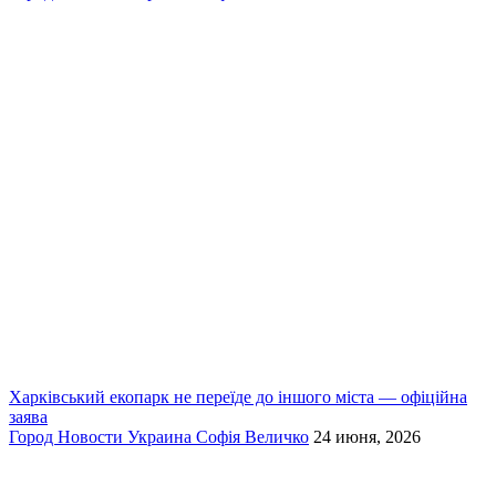
Харківський екопарк не переїде до іншого міста — офіційна
заява
Город
Новости
Украина
Софія Величко
24 июня, 2026