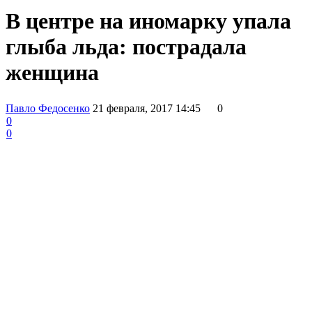
В центре на иномарку упала
глыба льда: пострадала
женщина
Павло Федосенко
21 февраля, 2017 14:45
0
0
0