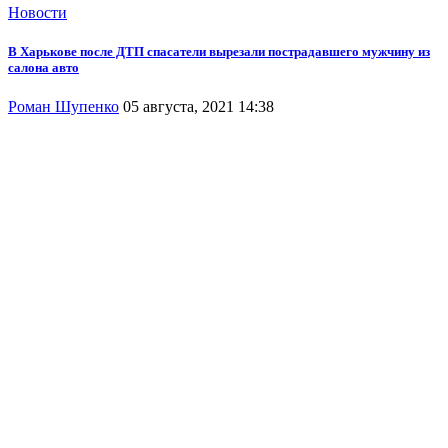
Новости
В Харькове после ДТП спасатели вырезали пострадавшего мужчину из
салона авто
Роман Шупенко
05 августа, 2021 14:38