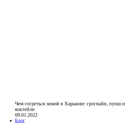
Чем согреться зимой в Харькове: грогвайн, пунш и
коктейли
09.01.2022
Блог