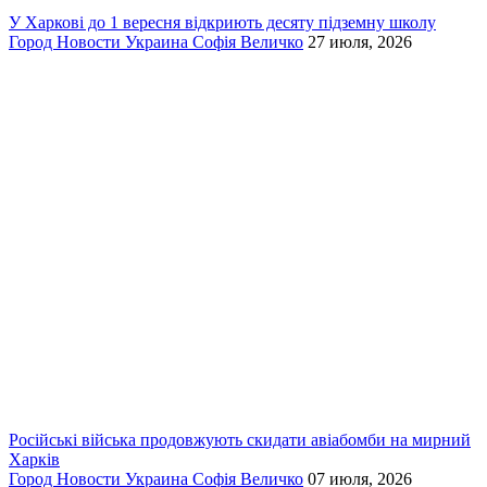
У Харкові до 1 вересня відкриють десяту підземну школу
Город
Новости
Украина
Софія Величко
27 июля, 2026
Російські війська продовжують скидати авіабомби на мирний
Харків
Город
Новости
Украина
Софія Величко
07 июля, 2026