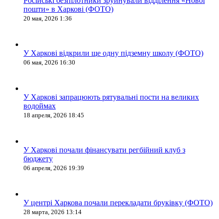
Російські безпілотники зруйнували відділення «Нової
пошти» в Харкові (ФОТО)
20 мая, 2026 1:36
У Харкові відкрили ще одну підземну школу (ФОТО)
06 мая, 2026 16:30
У Харкові запрацюють рятувальні пости на великих
водоймах
18 апреля, 2026 18:45
У Харкові почали фінансувати регбійний клуб з
бюджету
06 апреля, 2026 19:39
У центрі Харкова почали перекладати бруківку (ФОТО)
28 марта, 2026 13:14