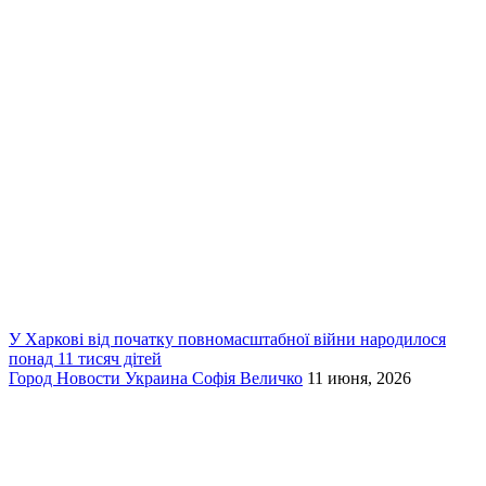
У Харкові від початку повномасштабної війни народилося
понад 11 тисяч дітей
Город
Новости
Украина
Софія Величко
11 июня, 2026