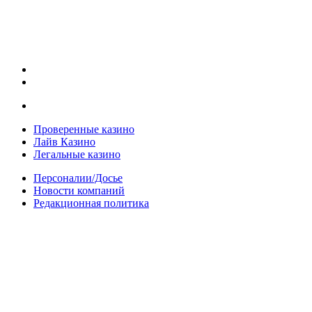
Проверенные казино
Лайв Казино
Легальные казино
Персоналии/Досье
Новости компаний
Редакционная политика