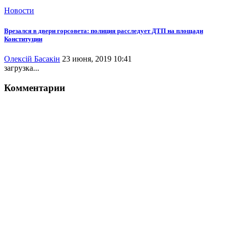
Новости
Врезался в двери горсовета: полиция расследует ДТП на площади
Конституции
Олексій Басакін
23 июня, 2019 10:41
загрузка...
Комментарии