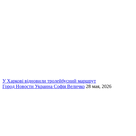
У Харкові відновили тролейбусний маршрут
Город
Новости
Украина
Софія Величко
28 мая, 2026