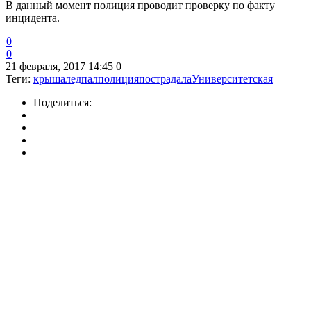
В данный момент полиция проводит проверку по факту
инцидента.
0
0
21 февраля, 2017 14:45
0
Теги:
крыша
лед
пал
полиция
пострадала
Университетская
Поделиться: