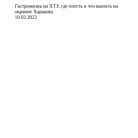
Гастрожизнь на ХТЗ: где поесть и что выпить на
окраине Харькова
10.02.2022