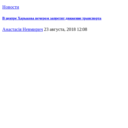
Новости
В центре Харькова вечером запретят движение транспорта
Анастасія Невмирич
23 августа, 2018 12:08