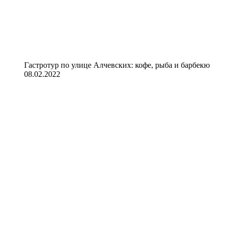
Гастротур по улице Алчевских: кофе, рыба и барбекю
08.02.2022