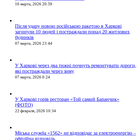
16 марта, 2026 20:59
Після удару новою російською ракетою в Харкові
загинули 10 людей і постраждали понад 20 житлових
будинків
07 марта, 2026 23:44
У Харкові через два тижні почнуть ремонтувати дороги,
які постраждали через зиму
07 марта, 2026 0:24
У Харкові горів ресторан «Той самий Баранчик»
(ФОТО)
22 февраля, 2026 10:34
Міська служба «1562» не відповідає за електроенергію –
офіційна відповідь