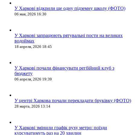
У Харкові відкрили ще одну підземну школу (ФОТО)
06 мая, 2026 16:30
У Харкові запрацюють рятувальні пости на великих
водоймах
18 апреля, 2026 18:45
У Харкові почали фінансувати регбійний клуб з
бюджету
06 апреля, 2026 19:39
У центрі Харкова почали перекладати бруківку (ФОТО)
28 марта, 2026 13:14
У Харкові змінили графік руху метро: поїзди
курсуватимуть раз на 20 хвилин