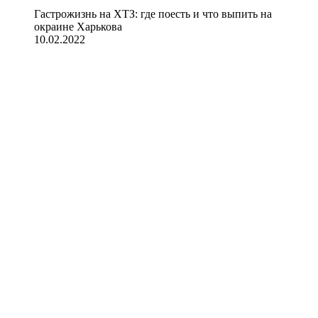
Гастрожизнь на ХТЗ: где поесть и что выпить на
окраине Харькова
10.02.2022