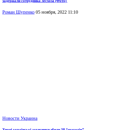
задержали сотрудника лесхоза (Фото)
Роман Шупенко
05 ноября, 2022 11:10
Новости
Украина
Уночі українські захисники збили 38 “шахедів”