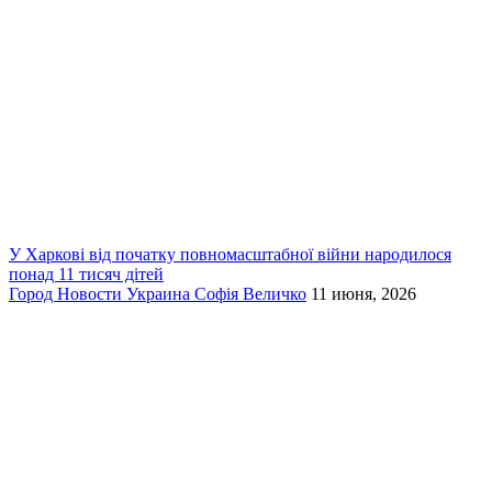
У Харкові від початку повномасштабної війни народилося
понад 11 тисяч дітей
Город
Новости
Украина
Софія Величко
11 июня, 2026