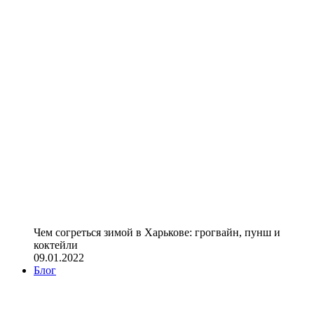
Чем согреться зимой в Харькове: грогвайн, пунш и
коктейли
09.01.2022
Блог