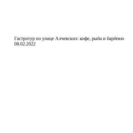
Гастротур по улице Алчевских: кофе, рыба и барбекю
08.02.2022