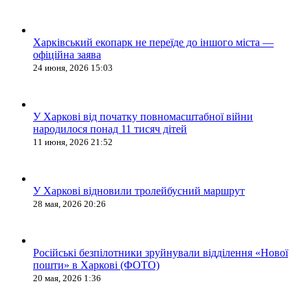
Харківський екопарк не переїде до іншого міста —
офіційна заява
24 июня, 2026 15:03
У Харкові від початку повномасштабної війни
народилося понад 11 тисяч дітей
11 июня, 2026 21:52
У Харкові відновили тролейбусний маршрут
28 мая, 2026 20:26
Російські безпілотники зруйнували відділення «Нової
пошти» в Харкові (ФОТО)
20 мая, 2026 1:36