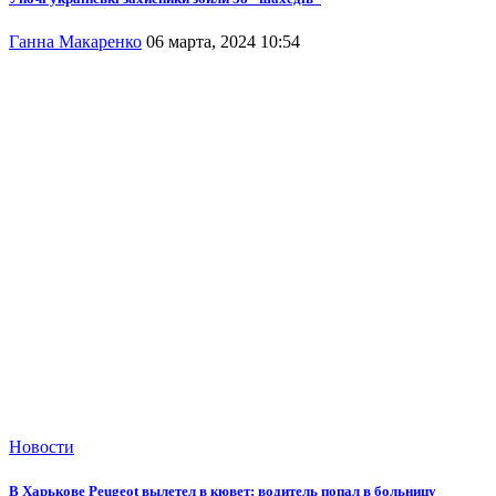
Ганна Макаренко
06 марта, 2024 10:54
Новости
В Харькове Peugeot вылетел в кювет: водитель попал в больницу