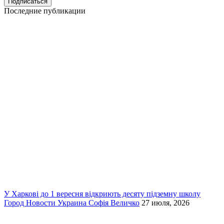
Последние публикации
У Харкові до 1 вересня відкриють десяту підземну школу
Город
Новости
Украина
Софія Величко
27 июля, 2026