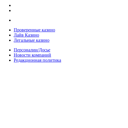
Проверенные казино
Лайв Казино
Легальные казино
Персоналии/Досье
Новости компаний
Редакционная политика