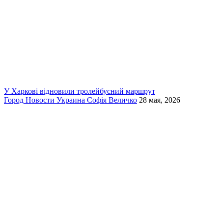
У Харкові відновили тролейбусний маршрут
Город
Новости
Украина
Софія Величко
28 мая, 2026