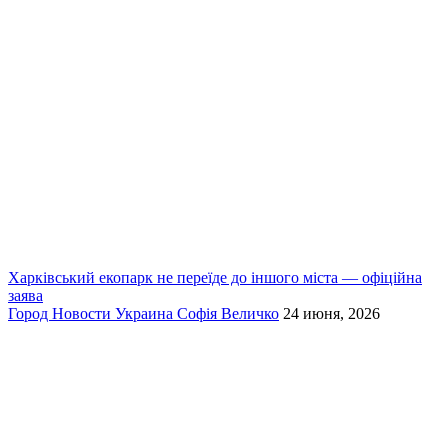
Харківський екопарк не переїде до іншого міста — офіційна
заява
Город
Новости
Украина
Софія Величко
24 июня, 2026