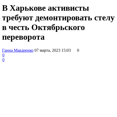
В Харькове активисты
требуют демонтировать стелу
в честь Октябрьского
переворота
Ганна Макаренко
07 марта, 2023 15:03
0
0
0