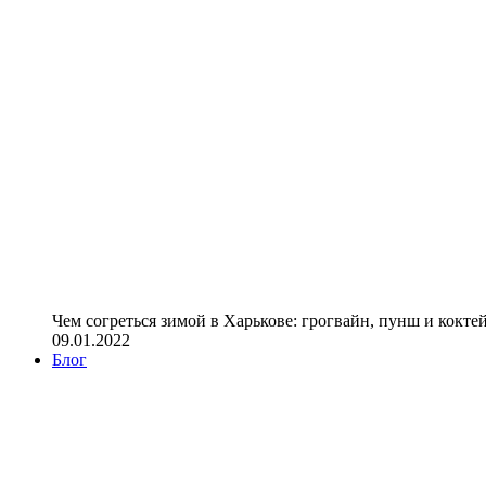
Чем согреться зимой в Харькове: грогвайн, пунш и кокте
09.01.2022
Блог