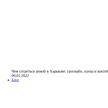
Чем согреться зимой в Харькове: грогвайн, пунш и кокте
09.01.2022
Блог