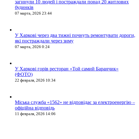
загинули 10 людей і постраждали понад 20 житлових
будинків
07 марта, 2026 23:44
У Харкові через два тижні почнуть ремонтувати дороги,
які постраждали через зиму
07 марта, 2026 0:24
У Харкові горів ресторан «Той самий Баранчик»
(ФОТО)
22 февраля, 2026 10:34
Міська служба «1562» не відповідає за електроенергію –
офіційна відповідь
11 февраля, 2026 14:06