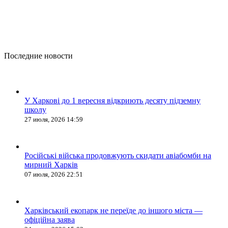
Последние новости
У Харкові до 1 вересня відкриють десяту підземну
школу
27 июля, 2026 14:59
Російські війська продовжують скидати авіабомби на
мирний Харків
07 июля, 2026 22:51
Харківський екопарк не переїде до іншого міста —
офіційна заява