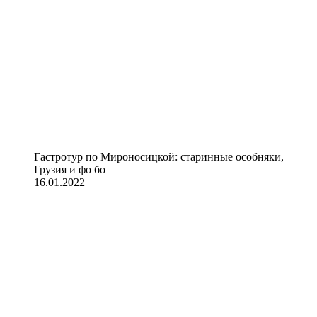
Гастротур по Мироносицкой: старинные особняки,
Грузия и фо бо
16.01.2022