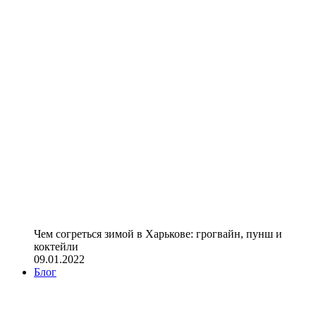
Чем согреться зимой в Харькове: грогвайн, пунш и
коктейли
09.01.2022
Блог