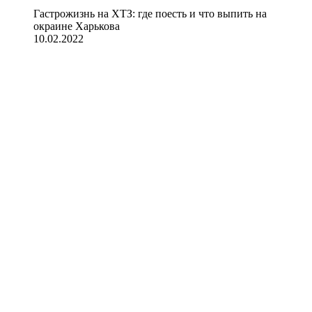
Гастрожизнь на ХТЗ: где поесть и что выпить на
окраине Харькова
10.02.2022