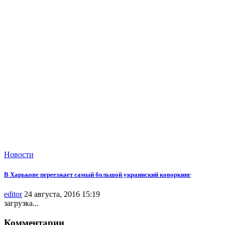
Новости
В Харькове переезжает самый большой украинский коворкинг
editor
24 августа, 2016 15:19
загрузка...
Комментарии