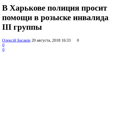
В Харькове полиция просит
помощи в розыске инвалида
III группы
Олексій Басакін
20 августа, 2018 16:33
0
0
0