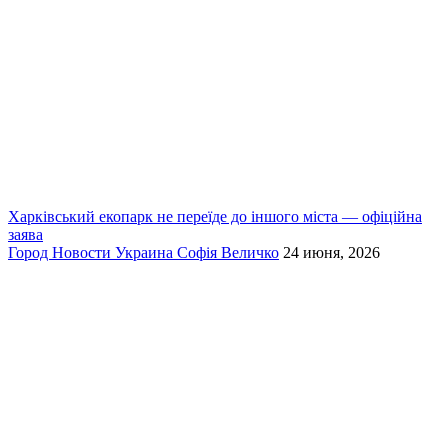
Харківський екопарк не переїде до іншого міста — офіційна
заява
Город
Новости
Украина
Софія Величко
24 июня, 2026