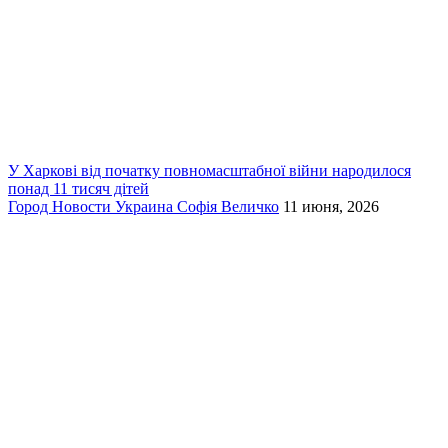
У Харкові від початку повномасштабної війни народилося
понад 11 тисяч дітей
Город
Новости
Украина
Софія Величко
11 июня, 2026