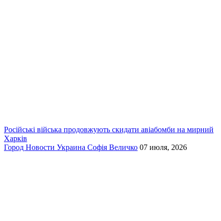
Російські війська продовжують скидати авіабомби на мирний
Харків
Город
Новости
Украина
Софія Величко
07 июля, 2026