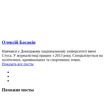
Олексій Басакін
Навчався у Донецькому національному університеті імені
Стуса. У журналістиці працює з 2013 року. Спеціалізується на
політичних, кримінальних та спортивних темах.
Показать все посты
Похожие посты