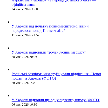
Харківський екопарк не переїде до іншого міста —
офіційна заява
24 июня, 2026 15:03
У Харкові від початку повномасштабної війни
народилося понад 11 тисяч дітей
11 июня, 2026 21:52
У Харкові відновили тролейбусний маршрут
28 мая, 2026 20:26
Російські безпілотники зруйнували відділення «Нової
пошти» в Харкові (ФОТО)
20 мая, 2026 1:36
У Харкові відкрили ще одну підземну школу (ФОТО)
06 мая, 2026 16:30