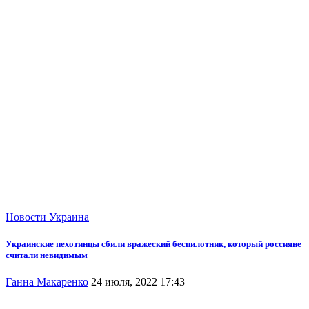
Новости
Украина
Украинские пехотинцы сбили вражеский беспилотник, который россияне
считали невидимым
Ганна Макаренко
24 июля, 2022 17:43