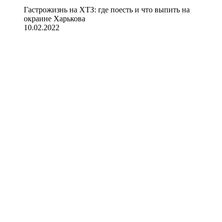
Гастрожизнь на ХТЗ: где поесть и что выпить на
окраине Харькова
10.02.2022