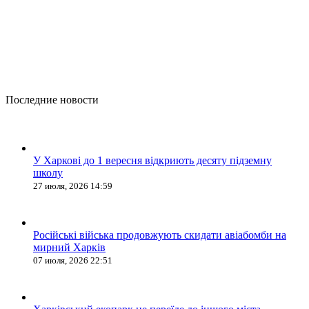
Последние новости
У Харкові до 1 вересня відкриють десяту підземну
школу
27 июля, 2026 14:59
Російські війська продовжують скидати авіабомби на
мирний Харків
07 июля, 2026 22:51