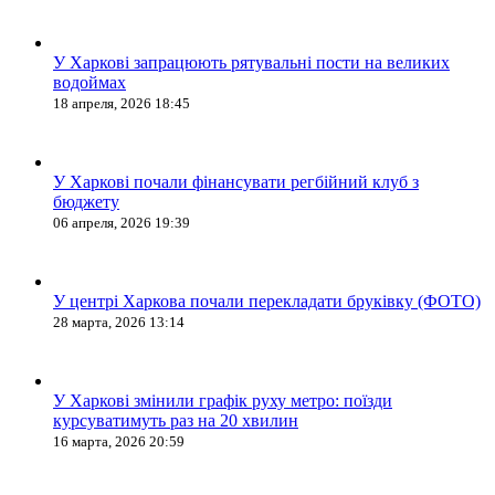
У Харкові запрацюють рятувальні пости на великих
водоймах
18 апреля, 2026 18:45
У Харкові почали фінансувати регбійний клуб з
бюджету
06 апреля, 2026 19:39
У центрі Харкова почали перекладати бруківку (ФОТО)
28 марта, 2026 13:14
У Харкові змінили графік руху метро: поїзди
курсуватимуть раз на 20 хвилин
16 марта, 2026 20:59