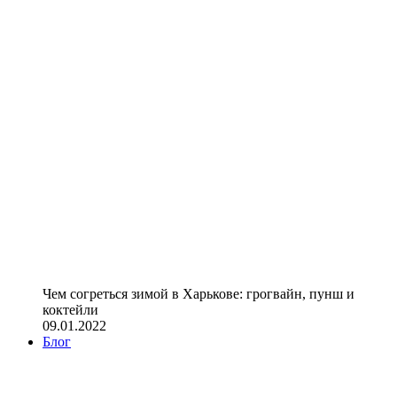
Чем согреться зимой в Харькове: грогвайн, пунш и
коктейли
09.01.2022
Блог