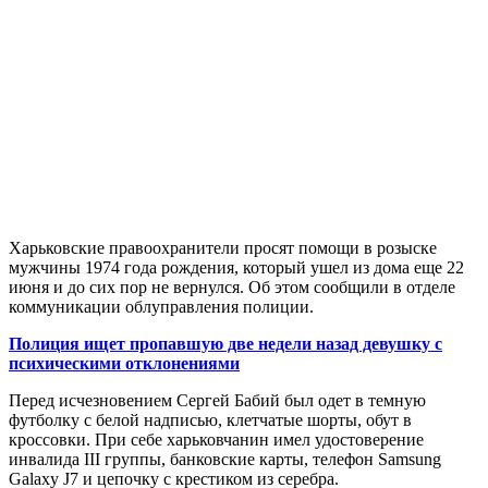
Харьковские правоохранители просят помощи в розыске
мужчины 1974 года рождения, который ушел из дома еще 22
июня и до сих пор не вернулся. Об этом сообщили в отделе
коммуникации облуправления полиции.
Полиция ищет пропавшую две недели назад девушку с
психическими отклонениями
Перед исчезновением Сергей Бабий был одет в темную
футболку с белой надписью, клетчатые шорты, обут в
кроссовки. При себе харьковчанин имел удостоверение
инвалида III группы, банковские карты, телефон Samsung
Galaxy J7 и цепочку с крестиком из серебра.