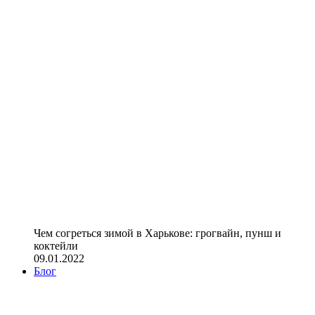
Чем согреться зимой в Харькове: грогвайн, пунш и
коктейли
09.01.2022
Блог