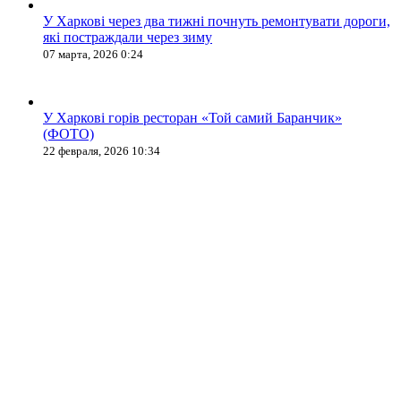
У Харкові через два тижні почнуть ремонтувати дороги,
які постраждали через зиму
07 марта, 2026 0:24
У Харкові горів ресторан «Той самий Баранчик»
(ФОТО)
22 февраля, 2026 10:34