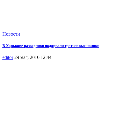
Новости
В Харькове разведчики подорвали тротиловые шашки
editor
29 мая, 2016 12:44