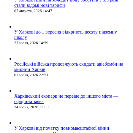
стали відомі нові тарифи
07 августа, 2026 14:47
У Харкові до 1 вересня відкриють десяту підземну
школу
27 июля, 2026 14:59
Російські війська продовжують скидати авіабомби на
мирний Харків
07 июля, 2026 22:51
Харківський екопарк не переїде до іншого міста —
офіційна заява
24 июня, 2026 15:03
У Харкові від початку повномасштабної війни