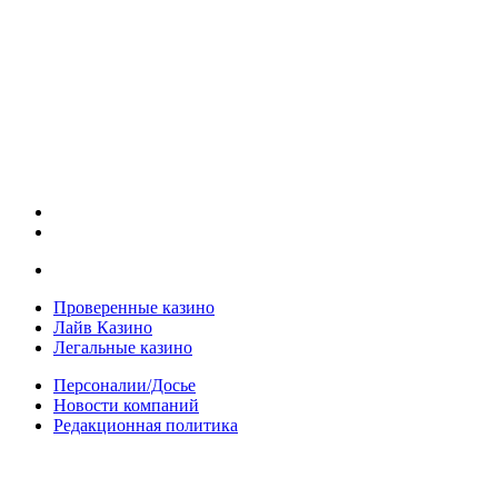
Проверенные казино
Лайв Казино
Легальные казино
Персоналии/Досье
Новости компаний
Редакционная политика