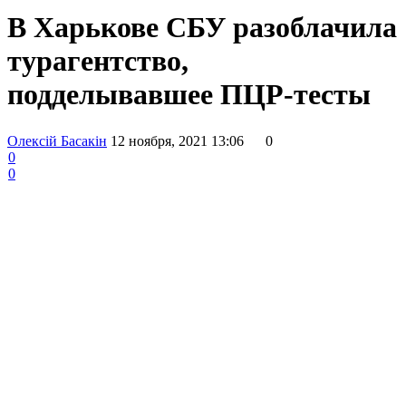
В Харькове СБУ разоблачила
турагентство,
подделывавшее ПЦР-тесты
Олексій Басакін
12 ноября, 2021 13:06
0
0
0