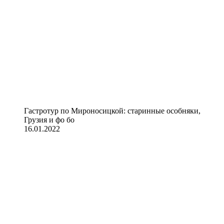
Гастротур по Мироносицкой: старинные особняки,
Грузия и фо бо
16.01.2022