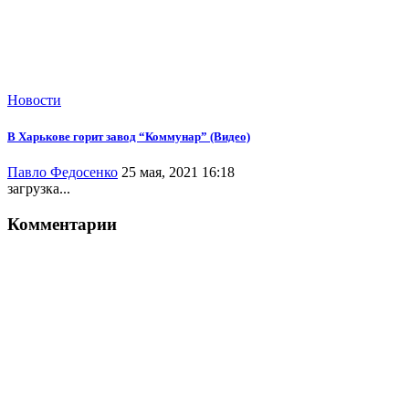
Новости
В Харькове горит завод “Коммунар” (Видео)
Павло Федосенко
25 мая, 2021 16:18
загрузка...
Комментарии