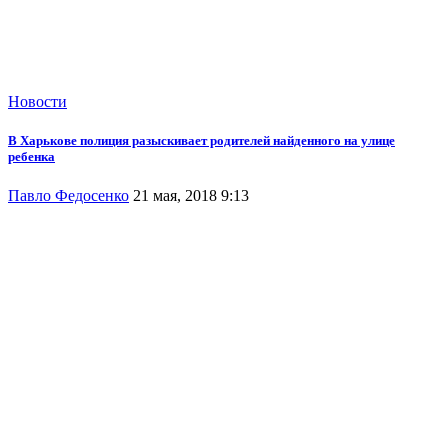
Новости
В Харькове полиция разыскивает родителей найденного на улице
ребенка
Павло Федосенко
21 мая, 2018 9:13