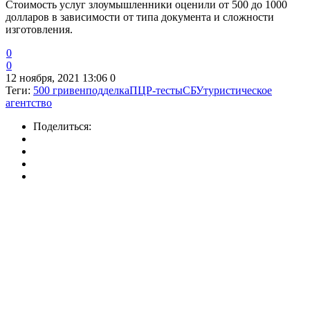
Стоимость услуг злоумышленники оценили от 500 до 1000
долларов в зависимости от типа документа и сложности
изготовления.
0
0
12 ноября, 2021 13:06
0
Теги:
500 гривен
подделка
ПЦР-тесты
СБУ
туристическое
агентство
Поделиться: