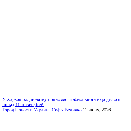
У Харкові від початку повномасштабної війни народилося
понад 11 тисяч дітей
Город
Новости
Украина
Софія Величко
11 июня, 2026