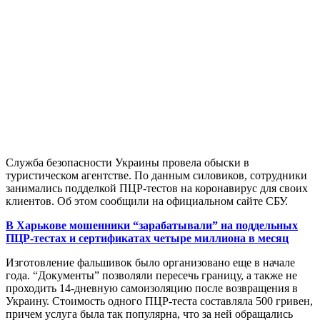
Служба безопасности Украины провела обыски в
туристическом агентстве. По данным силовиков, сотрудники
занимались подделкой ПЦР-тестов на коронавирус для своих
клиентов. Об этом сообщили на официальном сайте СБУ.
В Харькове мошенники “зарабатывали” на поддельных
ПЦР-тестах и сертификатах четыре миллиона в месяц
Изготовление фальшивок было организовано еще в начале
года. “Документы” позволяли пересечь границу, а также не
проходить 14-дневную самоизоляцию после возвращения в
Украину. Стоимость одного ПЦР-теста составляла 500 гривен,
причем услуга была так популярна, что за ней обращались