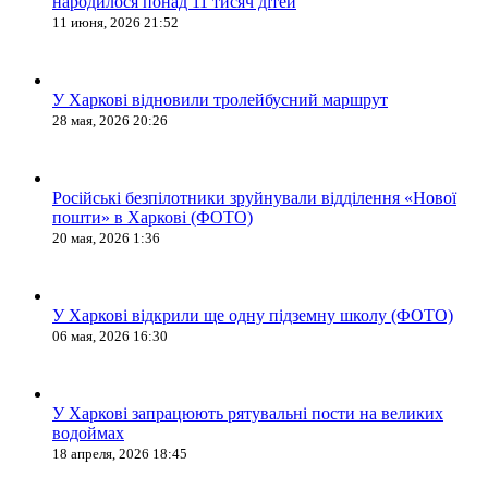
народилося понад 11 тисяч дітей
11 июня, 2026 21:52
У Харкові відновили тролейбусний маршрут
28 мая, 2026 20:26
Російські безпілотники зруйнували відділення «Нової
пошти» в Харкові (ФОТО)
20 мая, 2026 1:36
У Харкові відкрили ще одну підземну школу (ФОТО)
06 мая, 2026 16:30
У Харкові запрацюють рятувальні пости на великих
водоймах
18 апреля, 2026 18:45