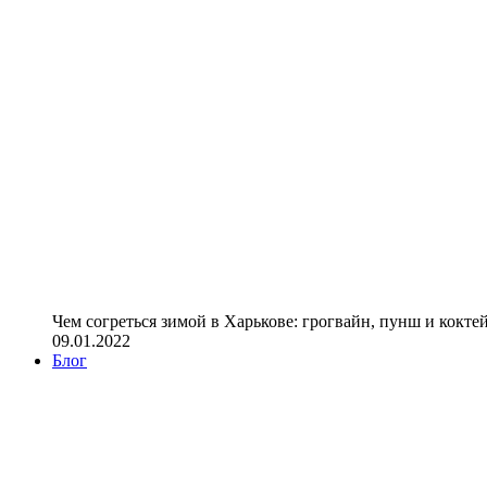
Чем согреться зимой в Харькове: грогвайн, пунш и кокте
09.01.2022
Блог