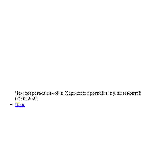
Чем согреться зимой в Харькове: грогвайн, пунш и кокте
09.01.2022
Блог