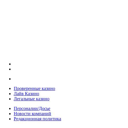
Проверенные казино
Лайв Казино
Легальные казино
Персоналии/Досье
Новости компаний
Редакционная политика