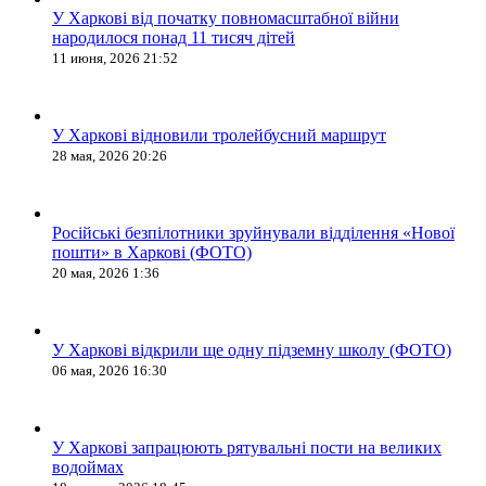
У Харкові від початку повномасштабної війни
народилося понад 11 тисяч дітей
11 июня, 2026 21:52
У Харкові відновили тролейбусний маршрут
28 мая, 2026 20:26
Російські безпілотники зруйнували відділення «Нової
пошти» в Харкові (ФОТО)
20 мая, 2026 1:36
У Харкові відкрили ще одну підземну школу (ФОТО)
06 мая, 2026 16:30
У Харкові запрацюють рятувальні пости на великих
водоймах