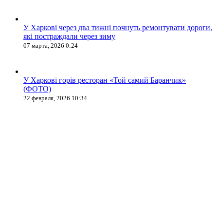
У Харкові через два тижні почнуть ремонтувати дороги,
які постраждали через зиму
07 марта, 2026 0:24
У Харкові горів ресторан «Той самий Баранчик»
(ФОТО)
22 февраля, 2026 10:34