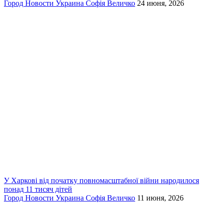
Город
Новости
Украина
Софія Величко
24 июня, 2026
У Харкові від початку повномасштабної війни народилося
понад 11 тисяч дітей
Город
Новости
Украина
Софія Величко
11 июня, 2026