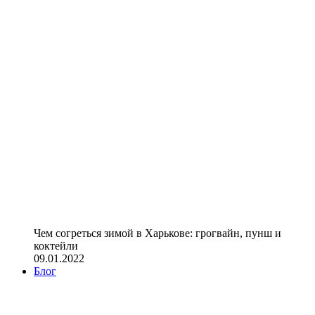
Чем согреться зимой в Харькове: грогвайн, пунш и
коктейли
09.01.2022
Блог