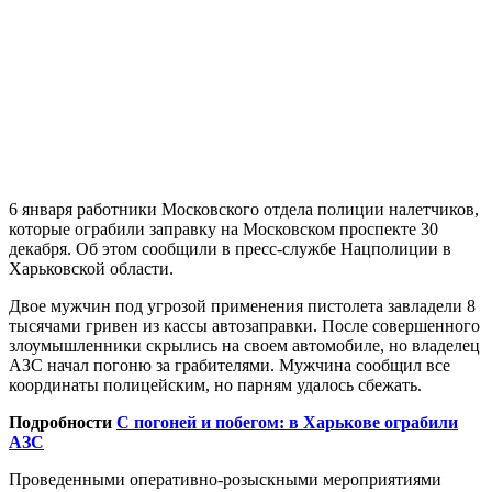
6 января работники Московского отдела полиции налетчиков,
которые ограбили заправку на Московском проспекте 30
декабря. Об этом сообщили в пресс-службе Нацполиции в
Харьковской области.
Двое мужчин под угрозой применения пистолета завладели 8
тысячами гривен из кассы автозаправки. После совершенного
злоумышленники скрылись на своем автомобиле, но владелец
АЗС начал погоню за грабителями. Мужчина сообщил все
координаты полицейским, но парням удалось сбежать.
Подробности
С погоней и побегом: в Харькове ограбили
АЗС
Проведенными оперативно-розыскными мероприятиями