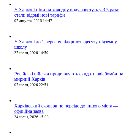
У Харкові ціни на холодну воду зростуть у 3,5 раза:
стали відомі нові тарифи
07 августа, 2026 14:47
У Харкові до 1 вересня відкриють десяту підземну
школу
27 июля, 2026 14:59
Російські війська продовжують скидати авіабомби на
мирний Харків
07 июля, 2026 22:51
Харківський екопарк не переїде до іншого міста —
офіційна заява
24 июня, 2026 15:03