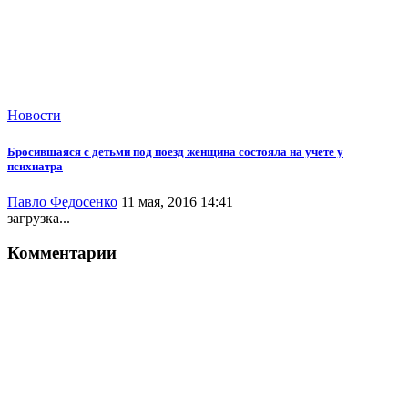
Новости
Бросившаяся с детьми под поезд женщина состояла на учете у
психиатра
Павло Федосенко
11 мая, 2016 14:41
загрузка...
Комментарии