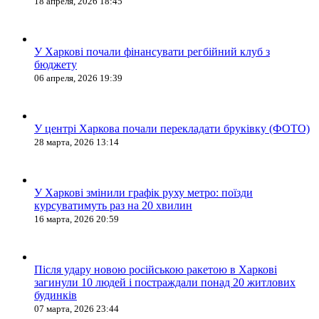
18 апреля, 2026 18:45
У Харкові почали фінансувати регбійний клуб з
бюджету
06 апреля, 2026 19:39
У центрі Харкова почали перекладати бруківку (ФОТО)
28 марта, 2026 13:14
У Харкові змінили графік руху метро: поїзди
курсуватимуть раз на 20 хвилин
16 марта, 2026 20:59
Після удару новою російською ракетою в Харкові
загинули 10 людей і постраждали понад 20 житлових
будинків
07 марта, 2026 23:44