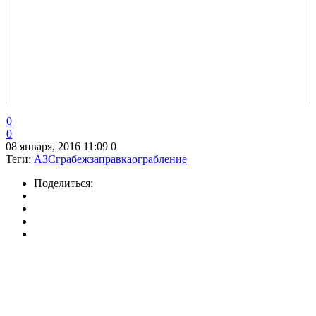
0
0
08 января, 2016 11:09
0
Теги:
АЗС
грабеж
заправка
ограбление
Поделиться: