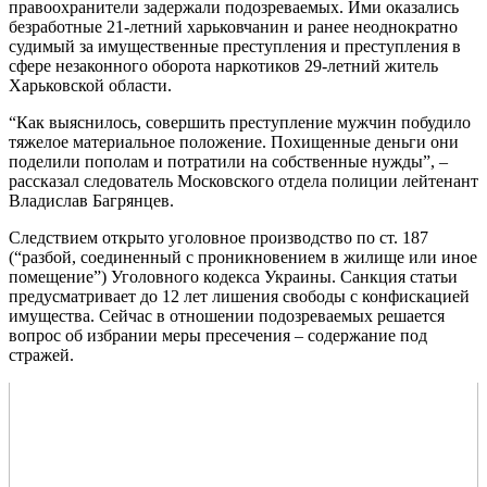
правоохранители задержали подозреваемых. Ими оказались
безработные 21-летний харьковчанин и ранее неоднократно
судимый за имущественные преступления и преступления в
сфере незаконного оборота наркотиков 29-летний житель
Харьковской области.
“Как выяснилось, совершить преступление мужчин побудило
тяжелое материальное положение. Похищенные деньги они
поделили пополам и потратили на собственные нужды”, –
рассказал следователь Московского отдела полиции лейтенант
Владислав Багрянцев.
Следствием открыто уголовное производство по ст. 187
(“разбой, соединенный с проникновением в жилище или иное
помещение”) Уголовного кодекса Украины. Санкция статьи
предусматривает до 12 лет лишения свободы с конфискацией
имущества. Сейчас в отношении подозреваемых решается
вопрос об избрании меры пресечения – содержание под
стражей.