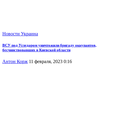
Новости
Украина
ВСУ под Угледаром уничтожили бригаду оккупантов,
бесчинствовавших в Киевской области
Антон Корж
11 февраля, 2023 0:16