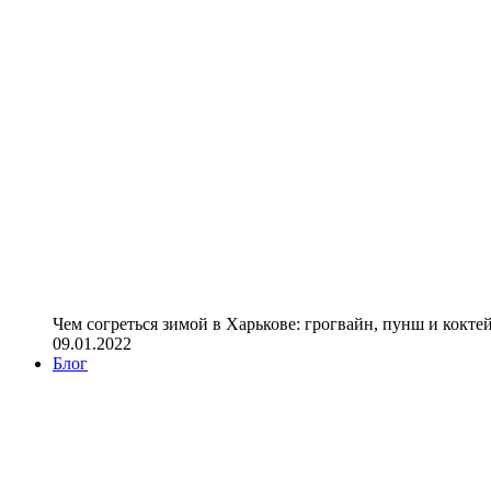
Чем согреться зимой в Харькове: грогвайн, пунш и кокте
09.01.2022
Блог