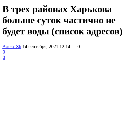
В трех районах Харькова
больше суток частично не
будет воды (список адресов)
Алекс Sh
14 сентября, 2021 12:14
0
0
0