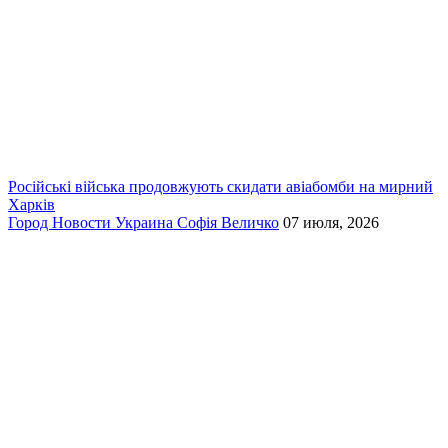
Російські війська продовжують скидати авіабомби на мирний
Харків
Город
Новости
Украина
Софія Величко
07 июля, 2026