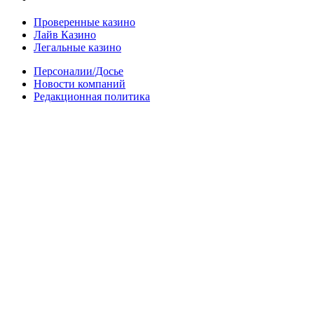
Проверенные казино
Лайв Казино
Легальные казино
Персоналии/Досье
Новости компаний
Редакционная политика