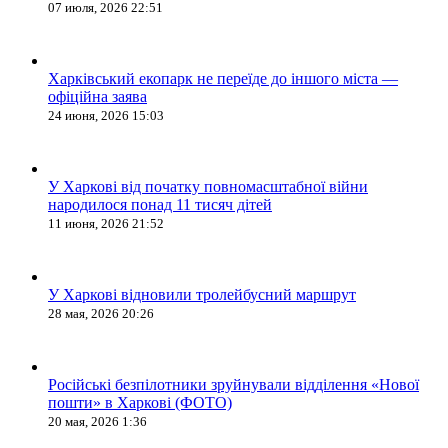
07 июля, 2026 22:51
Харківський екопарк не переїде до іншого міста —
офіційна заява
24 июня, 2026 15:03
У Харкові від початку повномасштабної війни
народилося понад 11 тисяч дітей
11 июня, 2026 21:52
У Харкові відновили тролейбусний маршрут
28 мая, 2026 20:26
Російські безпілотники зруйнували відділення «Нової
пошти» в Харкові (ФОТО)
20 мая, 2026 1:36