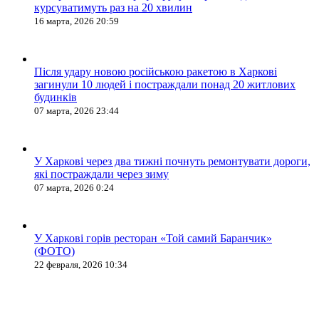
курсуватимуть раз на 20 хвилин
16 марта, 2026 20:59
Після удару новою російською ракетою в Харкові
загинули 10 людей і постраждали понад 20 житлових
будинків
07 марта, 2026 23:44
У Харкові через два тижні почнуть ремонтувати дороги,
які постраждали через зиму
07 марта, 2026 0:24
У Харкові горів ресторан «Той самий Баранчик»
(ФОТО)
22 февраля, 2026 10:34