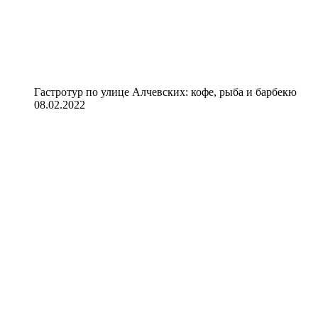
Гастротур по улице Алчевских: кофе, рыба и барбекю
08.02.2022