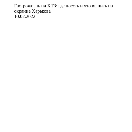
Гастрожизнь на ХТЗ: где поесть и что выпить на
окраине Харькова
10.02.2022