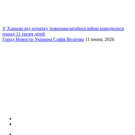
У Харкові від початку повномасштабної війни народилося
понад 11 тисяч дітей
Город
Новости
Украина
Софія Величко
11 июня, 2026