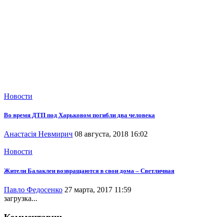
Новости
Во время ДТП под Харьковом погибли два человека
Анастасія Невмирич
08 августа, 2018 16:02
Новости
Жители Балаклеи возвращаются в свои дома – Светличная
Павло Федосенко
27 марта, 2017 11:59
загрузка...