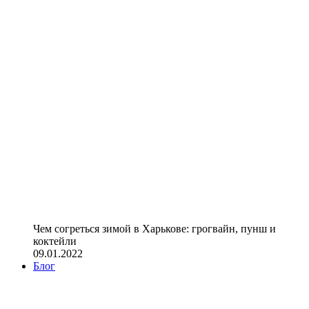
Чем согреться зимой в Харькове: грогвайн, пунш и
коктейли
09.01.2022
Блог