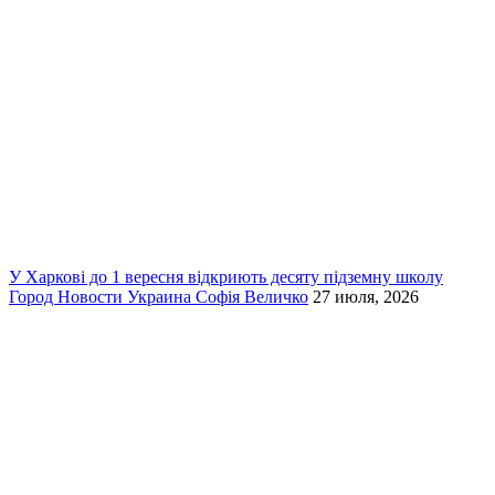
У Харкові до 1 вересня відкриють десяту підземну школу
Город
Новости
Украина
Софія Величко
27 июля, 2026