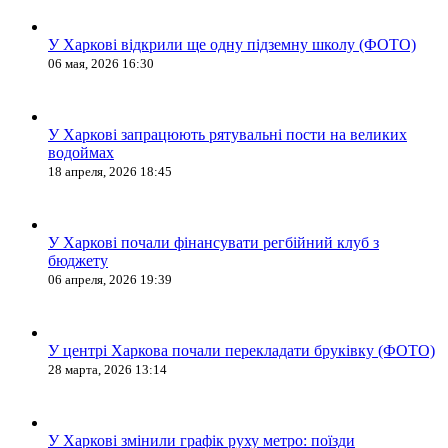
У Харкові відкрили ще одну підземну школу (ФОТО)
06 мая, 2026 16:30
У Харкові запрацюють рятувальні пости на великих
водоймах
18 апреля, 2026 18:45
У Харкові почали фінансувати регбійний клуб з
бюджету
06 апреля, 2026 19:39
У центрі Харкова почали перекладати бруківку (ФОТО)
28 марта, 2026 13:14
У Харкові змінили графік руху метро: поїзди