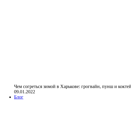
Чем согреться зимой в Харькове: грогвайн, пунш и кокте
09.01.2022
Блог