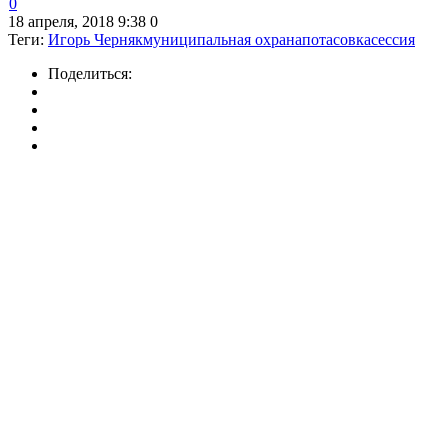
0
18 апреля, 2018 9:38
0
Теги:
Игорь Черняк
муниципальная охрана
потасовка
сессия
Поделиться: