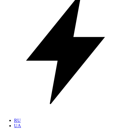
RU
UA