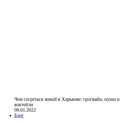
Чем согреться зимой в Харькове: грогвайн, пунш и
коктейли
09.01.2022
Блог