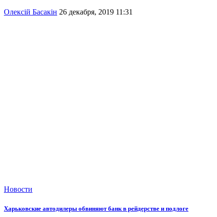
Олексій Басакін
26 декабря, 2019 11:31
Новости
Харьковские автодилеры обвиняют банк в рейдерстве и подлоге