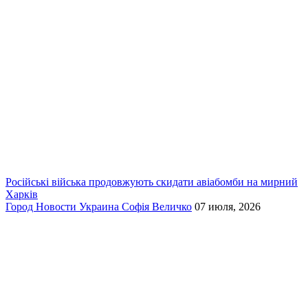
Російські війська продовжують скидати авіабомби на мирний
Харків
Город
Новости
Украина
Софія Величко
07 июля, 2026