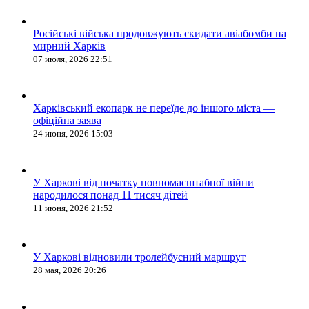
Російські війська продовжують скидати авіабомби на
мирний Харків
07 июля, 2026 22:51
Харківський екопарк не переїде до іншого міста —
офіційна заява
24 июня, 2026 15:03
У Харкові від початку повномасштабної війни
народилося понад 11 тисяч дітей
11 июня, 2026 21:52
У Харкові відновили тролейбусний маршрут
28 мая, 2026 20:26