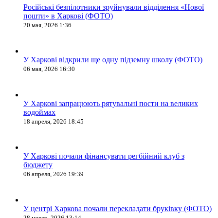
Російські безпілотники зруйнували відділення «Нової
пошти» в Харкові (ФОТО)
20 мая, 2026 1:36
У Харкові відкрили ще одну підземну школу (ФОТО)
06 мая, 2026 16:30
У Харкові запрацюють рятувальні пости на великих
водоймах
18 апреля, 2026 18:45
У Харкові почали фінансувати регбійний клуб з
бюджету
06 апреля, 2026 19:39
У центрі Харкова почали перекладати бруківку (ФОТО)
28 марта, 2026 13:14