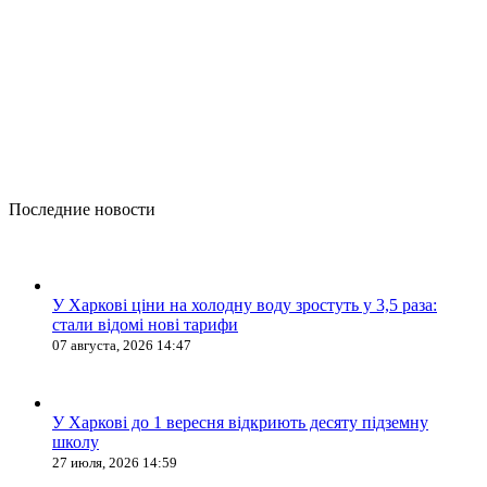
Последние новости
У Харкові ціни на холодну воду зростуть у 3,5 раза:
стали відомі нові тарифи
07 августа, 2026 14:47
У Харкові до 1 вересня відкриють десяту підземну
школу
27 июля, 2026 14:59