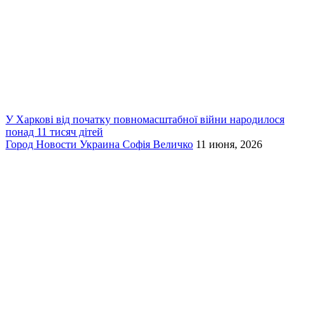
У Харкові від початку повномасштабної війни народилося
понад 11 тисяч дітей
Город
Новости
Украина
Софія Величко
11 июня, 2026