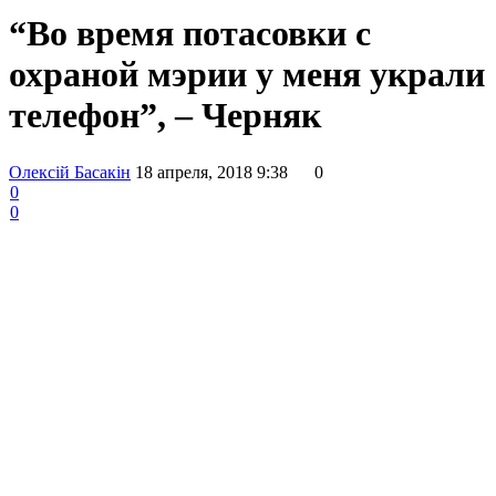
“Во время потасовки с
охраной мэрии у меня украли
телефон”, – Черняк
Олексій Басакін
18 апреля, 2018 9:38
0
0
0