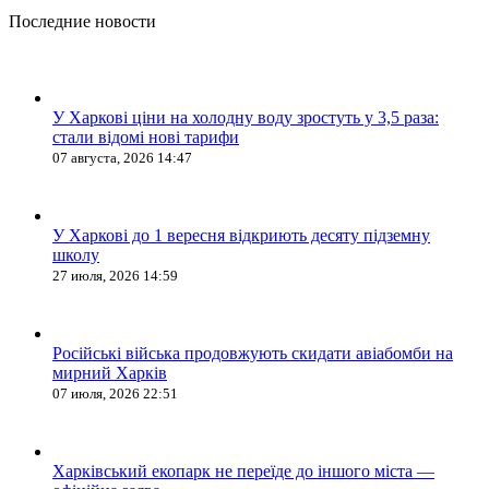
Последние новости
У Харкові ціни на холодну воду зростуть у 3,5 раза:
стали відомі нові тарифи
07 августа, 2026 14:47
У Харкові до 1 вересня відкриють десяту підземну
школу
27 июля, 2026 14:59
Російські війська продовжують скидати авіабомби на
мирний Харків
07 июля, 2026 22:51
Харківський екопарк не переїде до іншого міста —