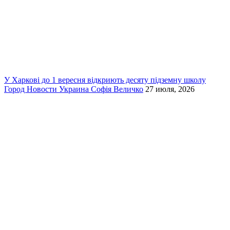
У Харкові до 1 вересня відкриють десяту підземну школу
Город
Новости
Украина
Софія Величко
27 июля, 2026