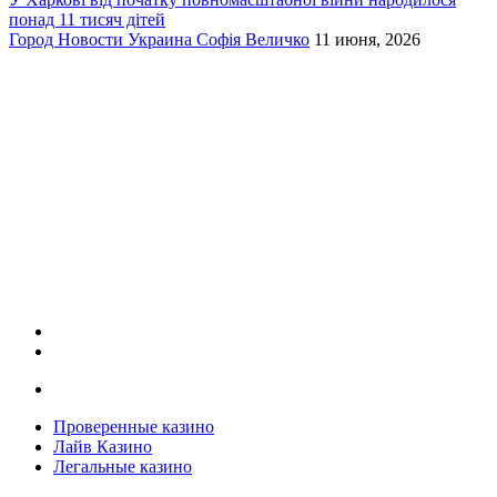
понад 11 тисяч дітей
Город
Новости
Украина
Софія Величко
11 июня, 2026
Проверенные казино
Лайв Казино
Легальные казино