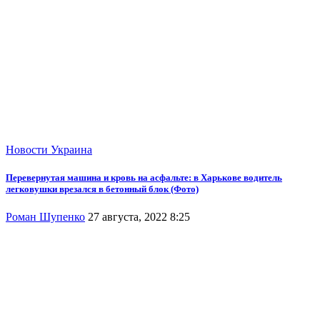
Новости
Украина
Перевернутая машина и кровь на асфальте: в Харькове водитель
легковушки врезался в бетонный блок (Фото)
Роман Шупенко
27 августа, 2022 8:25