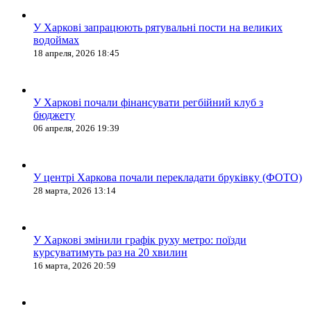
У Харкові запрацюють рятувальні пости на великих
водоймах
18 апреля, 2026 18:45
У Харкові почали фінансувати регбійний клуб з
бюджету
06 апреля, 2026 19:39
У центрі Харкова почали перекладати бруківку (ФОТО)
28 марта, 2026 13:14
У Харкові змінили графік руху метро: поїзди
курсуватимуть раз на 20 хвилин
16 марта, 2026 20:59