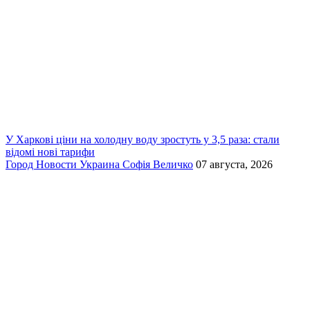
У Харкові ціни на холодну воду зростуть у 3,5 раза: стали
відомі нові тарифи
Город
Новости
Украина
Софія Величко
07 августа, 2026