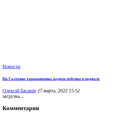
Новости
На Салтовке харьковчанка родила ребенка в подвале
Олексій Басакін
27 марта, 2022 15:52
загрузка...
Комментарии