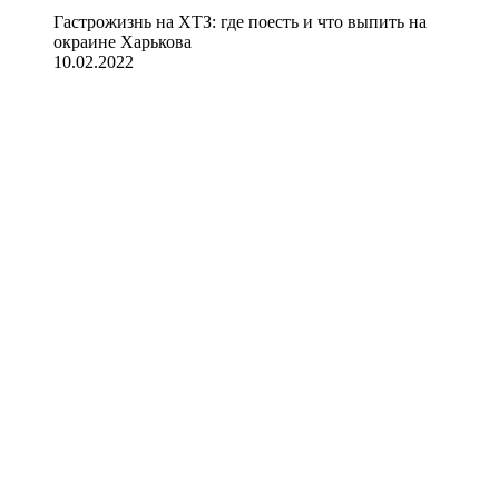
Гастрожизнь на ХТЗ: где поесть и что выпить на
окраине Харькова
10.02.2022