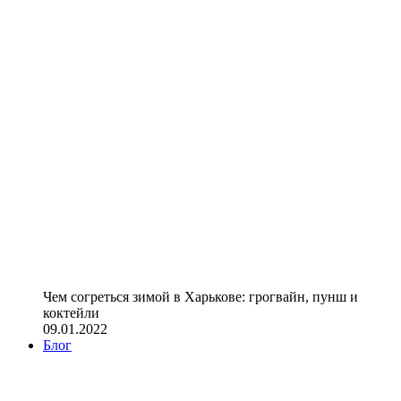
Чем согреться зимой в Харькове: грогвайн, пунш и
коктейли
09.01.2022
Блог