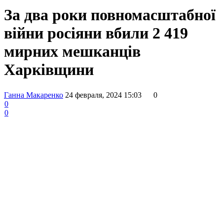
За два роки повномасштабної
війни росіяни вбили 2 419
мирних мешканців
Харківщини
Ганна Макаренко
24 февраля, 2024 15:03
0
0
0