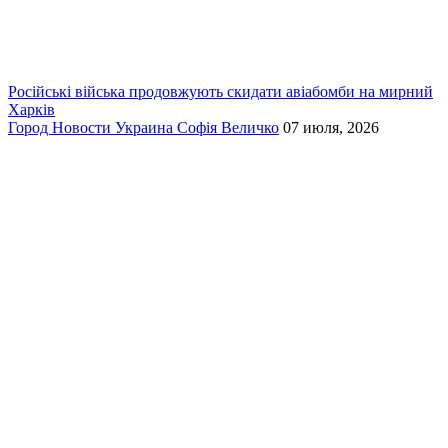
Російські війська продовжують скидати авіабомби на мирний
Харків
Город
Новости
Украина
Софія Величко
07 июля, 2026