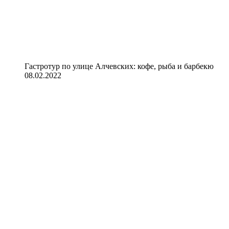
Гастротур по улице Алчевских: кофе, рыба и барбекю
08.02.2022