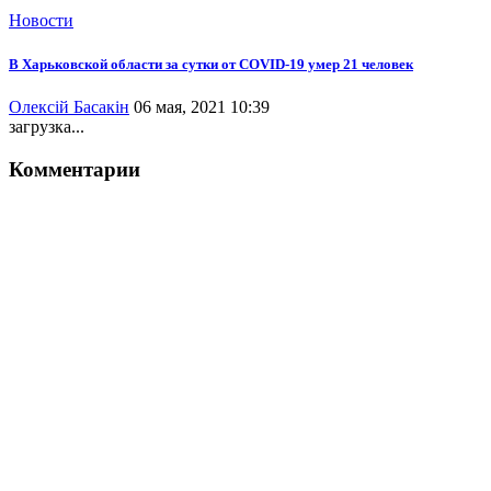
Новости
В Харьковской области за сутки от COVID-19 умер 21 человек
Олексій Басакін
06 мая, 2021 10:39
загрузка...
Комментарии