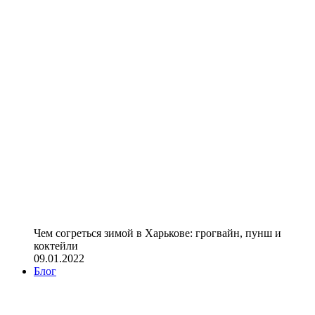
Чем согреться зимой в Харькове: грогвайн, пунш и
коктейли
09.01.2022
Блог