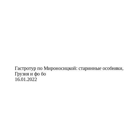
Гастротур по Мироносицкой: старинные особняки,
Грузия и фо бо
16.01.2022