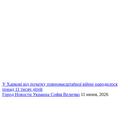
У Харкові від початку повномасштабної війни народилося
понад 11 тисяч дітей
Город
Новости
Украина
Софія Величко
11 июня, 2026