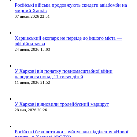
Російські війська продовжують скидати авіабомби на
мирний Харків
07 июля, 2026 22:51
Харківський екопарк не переїде до іншого міста —
офіційна заява
24 июня, 2026 15:03
У Харкові від початку повномасштабної війни
народилося понад 11 тисяч дітей
11 июня, 2026 21:52
У Харкові відновили тролейбусний маршрут
28 мая, 2026 20:26
Російські безпілотники зруйнували відділення «Нової