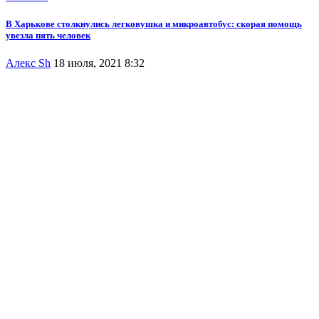
В Харькове столкнулись легковушка и микроавтобус: скорая помощь
увезла пять человек
Алекс Sh
18 июля, 2021 8:32