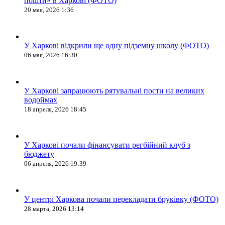
пошти» в Харкові (ФОТО)
20 мая, 2026 1:36
У Харкові відкрили ще одну підземну школу (ФОТО)
06 мая, 2026 16:30
У Харкові запрацюють рятувальні пости на великих
водоймах
18 апреля, 2026 18:45
У Харкові почали фінансувати регбійний клуб з
бюджету
06 апреля, 2026 19:39
У центрі Харкова почали перекладати бруківку (ФОТО)
28 марта, 2026 13:14