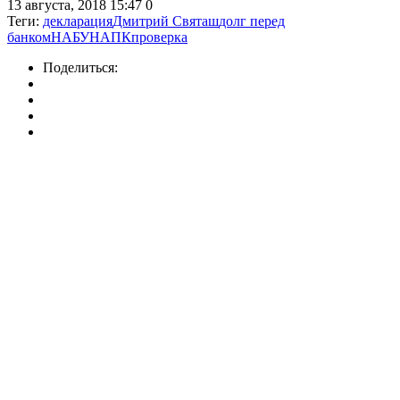
13 августа, 2018 15:47
0
Теги:
декларация
Дмитрий Святаш
долг перед
банком
НАБУ
НАПК
проверка
Поделиться: