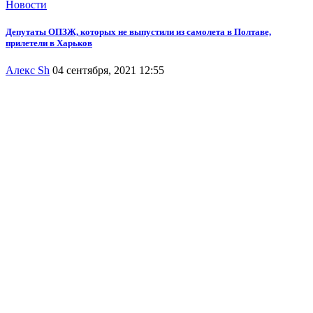
Новости
Депутаты ОПЗЖ, которых не выпустили из самолета в Полтаве,
прилетели в Харьков
Алекс Sh
04 сентября, 2021 12:55