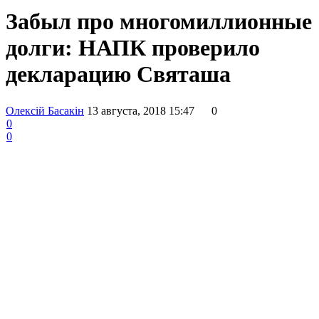
Забыл про многомиллионные
долги: НАПК проверило
декларацию Святаша
Олексій Басакін
13 августа, 2018 15:47
0
0
0