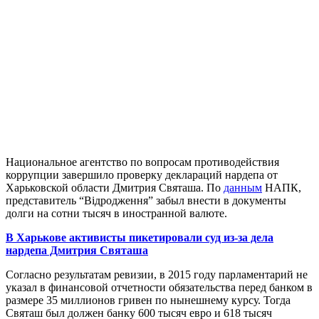
Национальное агентство по вопросам противодействия
коррупции завершило проверку деклараций нардепа от
Харьковской области Дмитрия Святаша. По
данным
НАПК,
представитель “Відродження” забыл внести в документы
долги на сотни тысяч в иностранной валюте.
В Харькове активисты пикетировали суд из-за дела
нардепа Дмитрия Святаша
Согласно результатам ревизии, в 2015 году парламентарий не
указал в финансовой отчетности обязательства перед банком в
размере 35 миллионов гривен по нынешнему курсу. Тогда
Святаш был должен банку 600 тысяч евро и 618 тысяч