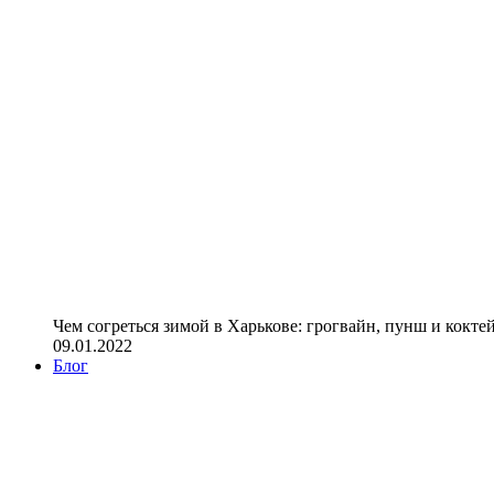
Чем согреться зимой в Харькове: грогвайн, пунш и кокте
09.01.2022
Блог