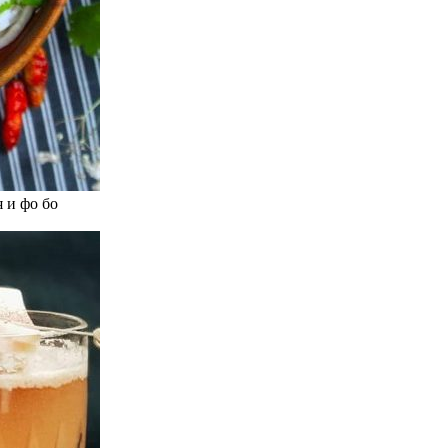
 и фо бо