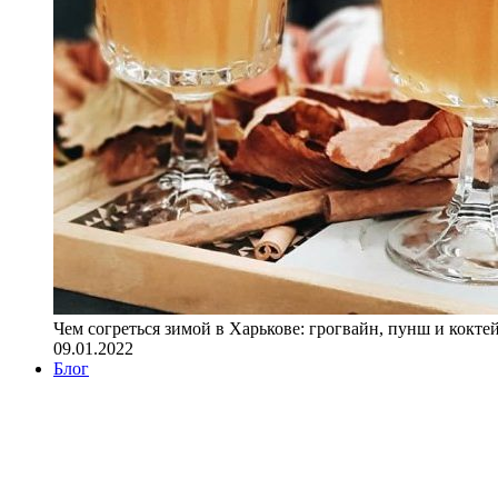
Чем согреться зимой в Харькове: грогвайн, пунш и кокте
09.01.2022
Блог