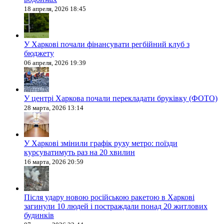
18 апреля, 2026 18:45
У Харкові почали фінансувати регбійний клуб з
бюджету
06 апреля, 2026 19:39
У центрі Харкова почали перекладати бруківку (ФОТО)
28 марта, 2026 13:14
У Харкові змінили графік руху метро: поїзди
курсуватимуть раз на 20 хвилин
16 марта, 2026 20:59
Після удару новою російською ракетою в Харкові
загинули 10 людей і постраждали понад 20 житлових
будинків