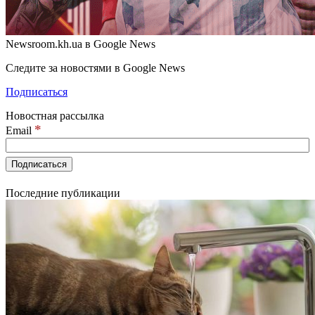
Newsroom.kh.ua в Google News
Следите за новостями в Google News
Подписаться
Новостная рассылка
*
Email
Последние публикации