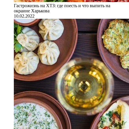
Гастрожизнь на ХТЗ: где поесть и что выпить на
окраине Харькова
10.02.2022