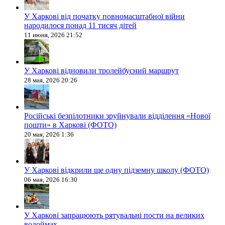
У Харкові від початку повномасштабної війни
народилося понад 11 тисяч дітей
11 июня, 2026 21:52
У Харкові відновили тролейбусний маршрут
28 мая, 2026 20:26
Російські безпілотники зруйнували відділення «Нової
пошти» в Харкові (ФОТО)
20 мая, 2026 1:36
У Харкові відкрили ще одну підземну школу (ФОТО)
06 мая, 2026 16:30
У Харкові запрацюють рятувальні пости на великих
водоймах