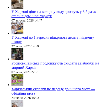
У Харкові ціни на холодну воду зростуть у 3,5 раза:
стали відомі нові тарифи
07 августа, 2026 14:47
У Харкові до 1 вересня відкриють десяту підземну
школу
27 июля, 2026 14:59
Російські війська продовжують скидати авіабомби на
мирний Харків
07 июля, 2026 22:51
Харківський екопарк не переїде до іншого міста —
офіційна заява
24 июня, 2026 15:03