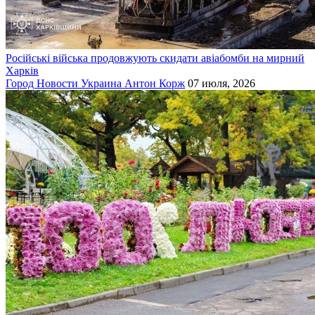
Російські війська продовжують скидати авіабомби на мирний
Харків
Город
Новости
Украина
Антон Корж
07 июля, 2026