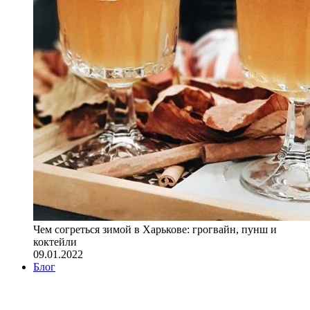
Чем согреться зимой в Харькове: грогвайн, пунш и
коктейли
09.01.2022
Блог