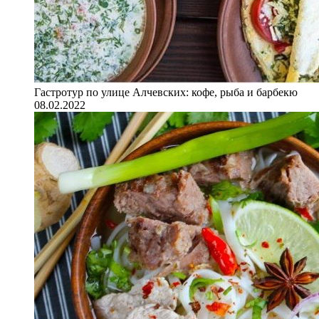
Гастротур по улице Алчевских: кофе, рыба и барбекю
08.02.2022