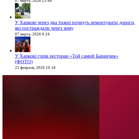
07 марта, 2026 23:44
У Харкові через два тижні почнуть ремонтувати дороги,
які постраждали через зиму
07 марта, 2026 0:24
У Харкові горів ресторан «Той самий Баранчик»
(ФОТО)
22 февраля, 2026 10:34