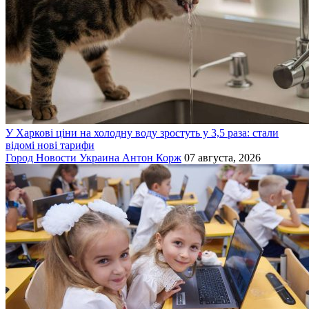
У Харкові ціни на холодну воду зростуть у 3,5 раза: стали
відомі нові тарифи
Город
Новости
Украина
Антон Корж
07 августа, 2026