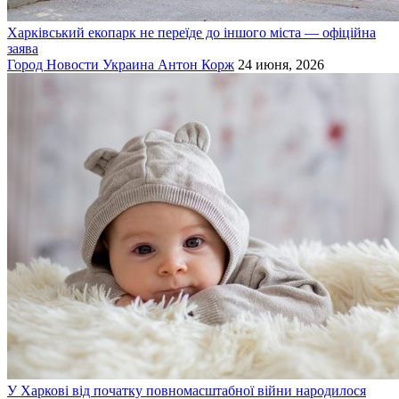
Харківський екопарк не переїде до іншого міста — офіційна
заява
Город
Новости
Украина
Антон Корж
24 июня, 2026
У Харкові від початку повномасштабної війни народилося