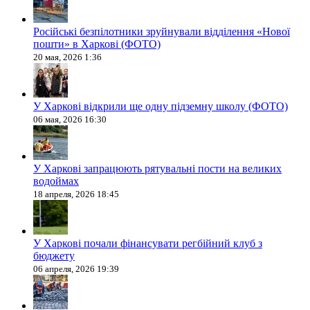
Російські безпілотники зруйнували відділення «Нової
пошти» в Харкові (ФОТО)
20 мая, 2026 1:36
У Харкові відкрили ще одну підземну школу (ФОТО)
06 мая, 2026 16:30
У Харкові запрацюють рятувальні пости на великих
водоймах
18 апреля, 2026 18:45
У Харкові почали фінансувати регбійний клуб з
бюджету
06 апреля, 2026 19:39