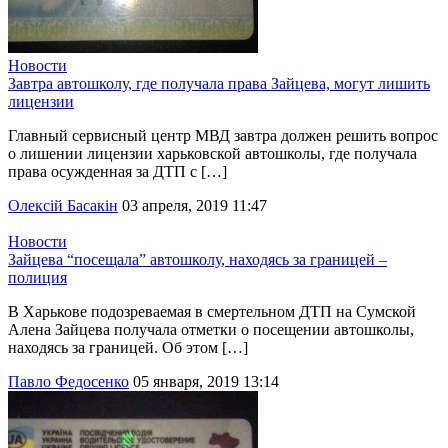
Новости
Завтра автошколу, где получала права Зайцева, могут лишить
лицензии
Главный сервисный центр МВД завтра должен решить вопрос
о лишении лицензии харьковской автошколы, где получала
права осужденная за ДТП с […]
Олексій Басакін
03 апреля, 2019 11:47
Новости
Зайцева “посещала” автошколу, находясь за границей –
полиция
В Харькове подозреваемая в смертельном ДТП на Сумской
Алена Зайцева получала отметки о посещении автошколы,
находясь за границей. Об этом […]
Павло Федосенко
05 января, 2019 13:14