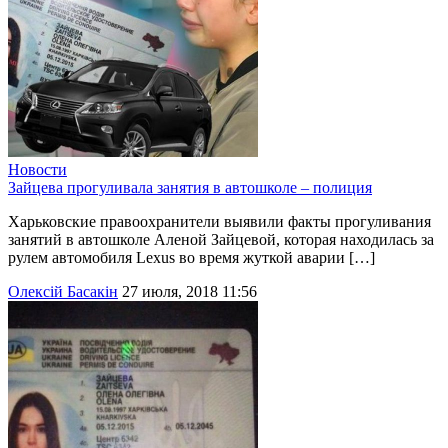
Новости
Зайцева прогуливала занятия в автошколе – полиция
Харьковские правоохранители выявили факты прогуливания
занятий в автошколе Аленой Зайцевой, которая находилась за
рулем автомобиля Lexus во время жуткой аварии […]
Олексій Басакін
27 июля, 2018 11:56