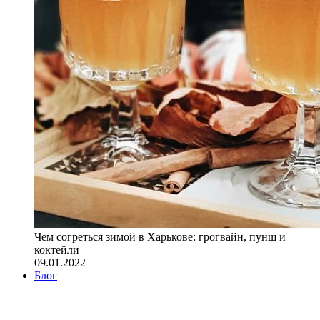
Чем согреться зимой в Харькове: грогвайн, пунш и
коктейли
09.01.2022
Блог