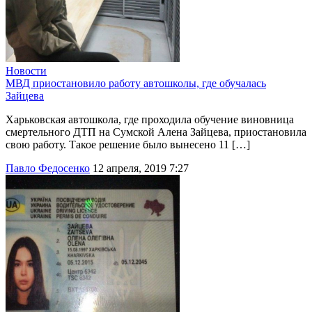
Новости
МВД приостановило работу автошколы, где обучалась
Зайцева
Харьковская автошкола, где проходила обучение виновница
смертельного ДТП на Сумской Алена Зайцева, приостановила
свою работу. Такое решение было вынесено 11 […]
Павло Федосенко
12 апреля, 2019 7:27