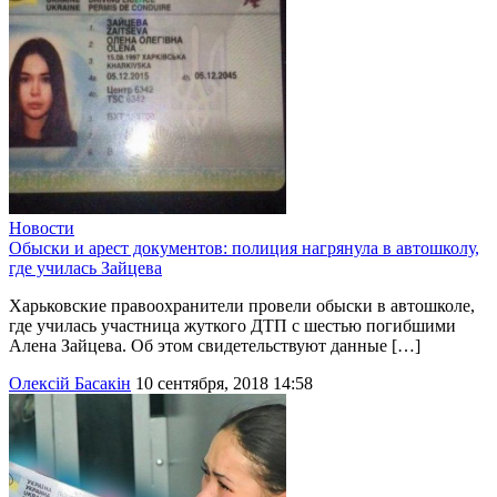
Новости
Обыски и арест документов: полиция нагрянула в автошколу,
где училась Зайцева
Харьковские правоохранители провели обыски в автошколе,
где училась участница жуткого ДТП с шестью погибшими
Алена Зайцева. Об этом свидетельствуют данные […]
Олексій Басакін
10 сентября, 2018 14:58