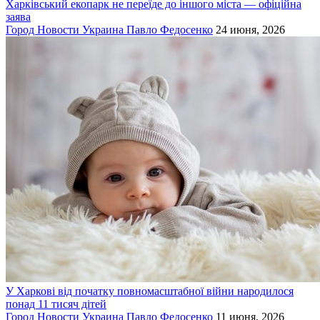
Харківський екопарк не переїде до іншого міста — офіційна
заява
Город
Новости
Украина
Павло Федосенко
24 июня, 2026
У Харкові від початку повномасштабної війни народилося
понад 11 тисяч дітей
Город
Новости
Украина
Павло Федосенко
11 июня, 2026