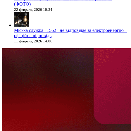
(ФОТО)
22 февраля, 2026 10:34
Міська служба «1562» не відповідає за електроенергію –
офіційна відповідь
11 февраля, 2026 14:06