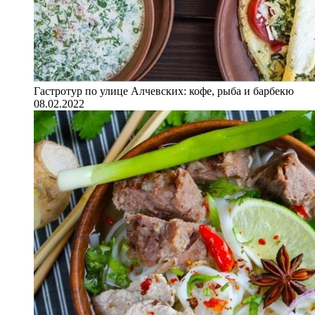
Гастротур по улице Алчевских: кофе, рыба и барбекю
08.02.2022