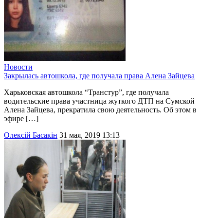
Новости
Закрылась автошкола, где получала права Алена Зайцева
Харьковская автошкола “Транстур”, где получала
водительские права участница жуткого ДТП на Сумской
Алена Зайцева, прекратила свою деятельность. Об этом в
эфире […]
Олексій Басакін
31 мая, 2019 13:13