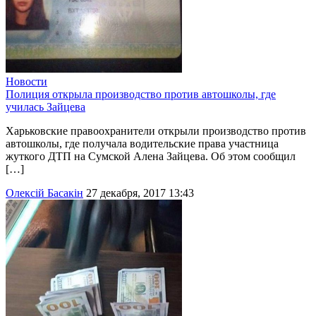
Новости
Полиция открыла производство против автошколы, где
училась Зайцева
Харьковские правоохранители открыли производство против
автошколы, где получала водительские права участница
жуткого ДТП на Сумской Алена Зайцева. Об этом сообщил
[…]
Олексій Басакін
27 декабря, 2017 13:43