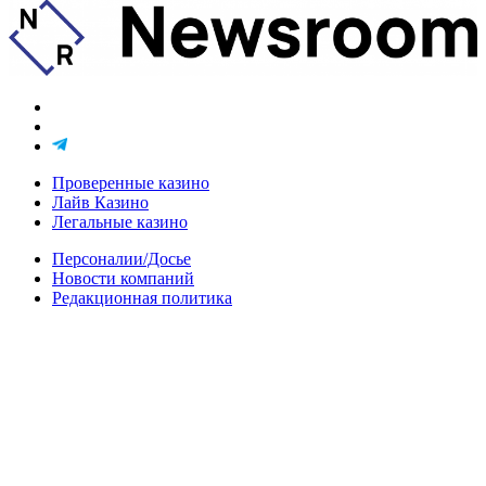
Проверенные казино
Лайв Казино
Легальные казино
Персоналии/Досье
Новости компаний
Редакционная политика