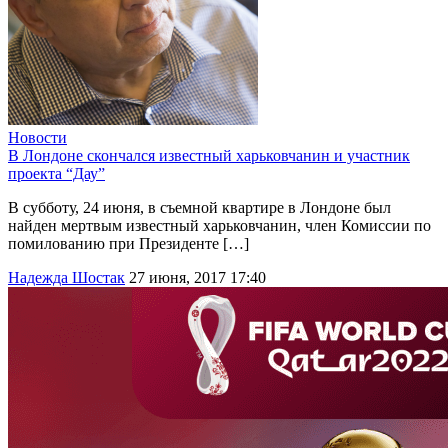
Новости
В Лондоне скончался известный харьковчанин и участник
проекта “Дау”
В субботу, 24 июня, в съемной квартире в Лондоне был
найден мертвым известный харьковчанин, член Комиссии по
помилованию при Президенте […]
Надежда Шостак
27 июня, 2017 17:40