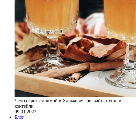
Чем согреться зимой в Харькове: грогвайн, пунш и
коктейли
09.01.2022
Блог