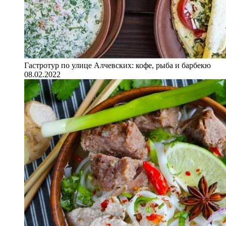
Гастротур по улице Алчевских: кофе, рыба и барбекю
08.02.2022