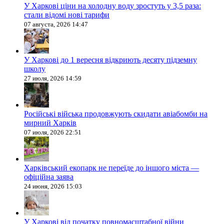
У Харкові ціни на холодну воду зростуть у 3,5 раза:
стали відомі нові тарифи
07 августа, 2026 14:47
У Харкові до 1 вересня відкриють десяту підземну
школу
27 июля, 2026 14:59
Російські війська продовжують скидати авіабомби на
мирний Харків
07 июля, 2026 22:51
Харківський екопарк не переїде до іншого міста —
офіційна заява
24 июня, 2026 15:03
У Харкові від початку повномасштабної війни