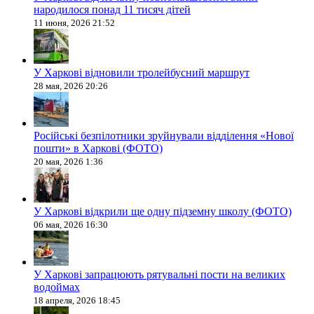
народилося понад 11 тисяч дітей
11 июня, 2026 21:52
У Харкові відновили тролейбусний маршрут
28 мая, 2026 20:26
Російські безпілотники зруйнували відділення «Нової
пошти» в Харкові (ФОТО)
20 мая, 2026 1:36
У Харкові відкрили ще одну підземну школу (ФОТО)
06 мая, 2026 16:30
У Харкові запрацюють рятувальні пости на великих
водоймах
18 апреля, 2026 18:45