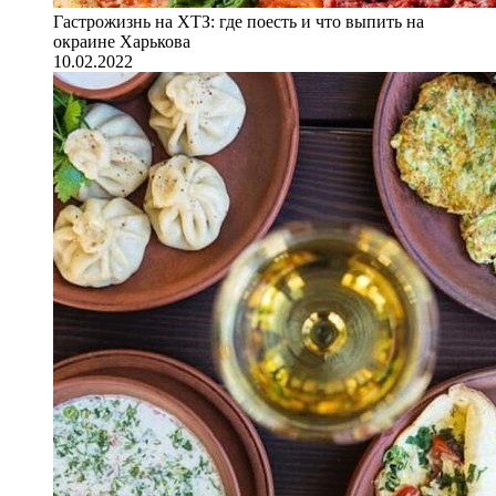
Гастрожизнь на ХТЗ: где поесть и что выпить на
окраине Харькова
10.02.2022