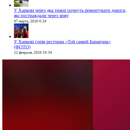
У Харкові через два тижні почнуть ремонтувати дороги,
які постраждали через зиму
07 марта, 2026 0:24
У Харкові горів ресторан «Той самий Баранчик»
(ФОТО)
22 февраля, 2026 10:34