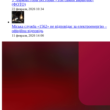
(ФОТО)
22 февраля, 2026 10:34
Міська служба «1562» не відповідає за електроенергію –
офіційна відповідь
11 февраля, 2026 14:06