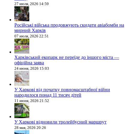
27 июля, 2026 14:59
Російські війська продовжують скидати авіабомби на
мирний Харків
07 июля, 2026 22:51
Харківський екопарк не переїде до іншого міста —
офіційна заява
24 июня, 2026 15:03
У Харкові від початку повномасштабної війни
народилося понад 11 тисяч дітей
11 июня, 2026 21:52
У Харкові відновили тролейбусний маршрут
28 мая, 2026 20:26