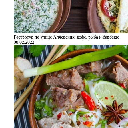
Гастротур по улице Алчевских: кофе, рыба и барбекю
08.02.2022