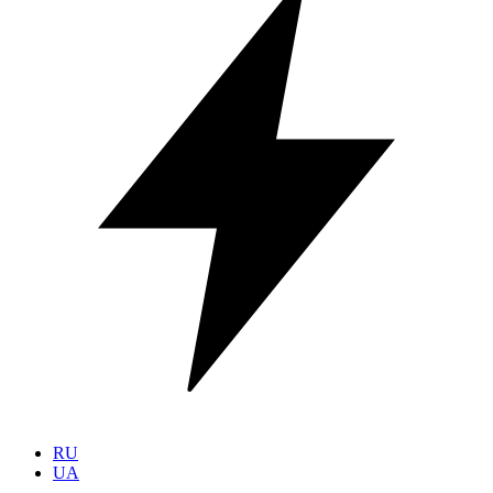
RU
UA