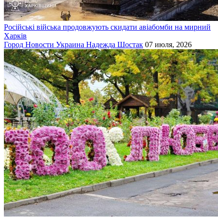
Російські війська продовжують скидати авіабомби на мирний
Харків
Город
Новости
Украина
Надежда Шостак
07 июля, 2026