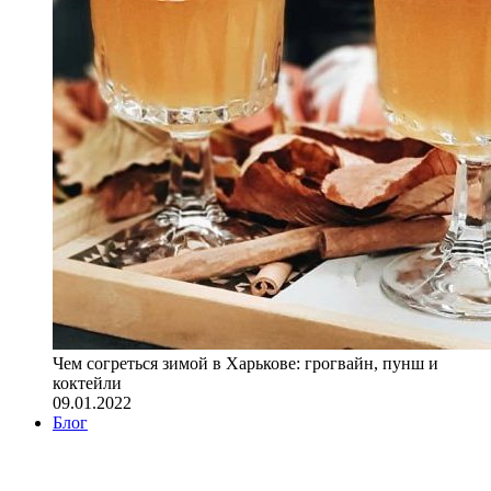
Чем согреться зимой в Харькове: грогвайн, пунш и
коктейли
09.01.2022
Блог