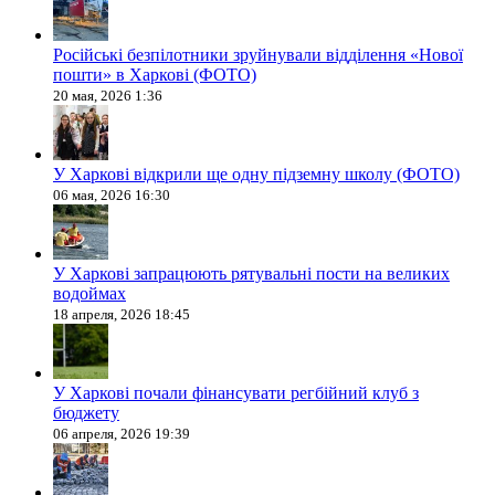
Російські безпілотники зруйнували відділення «Нової
пошти» в Харкові (ФОТО)
20 мая, 2026 1:36
У Харкові відкрили ще одну підземну школу (ФОТО)
06 мая, 2026 16:30
У Харкові запрацюють рятувальні пости на великих
водоймах
18 апреля, 2026 18:45
У Харкові почали фінансувати регбійний клуб з
бюджету
06 апреля, 2026 19:39