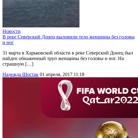
Новости
В реке Северский Донец выловили тело женщины без головы
и ног
31 марта в Харьковской области в реке Северский Донец был
найден обнаженный труп женщины без головы и ног. На
страшную […]
Надежда Шостак
01 апреля, 2017 11:18