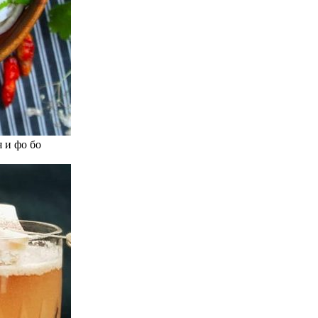
 и фо бо