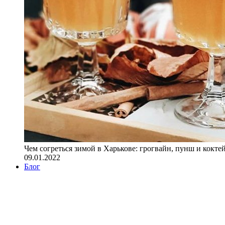
Чем согреться зимой в Харькове: грогвайн, пунш и кокте
09.01.2022
Блог