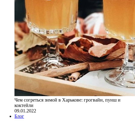
Чем согреться зимой в Харькове: грогвайн, пунш и
коктейли
09.01.2022
Блог