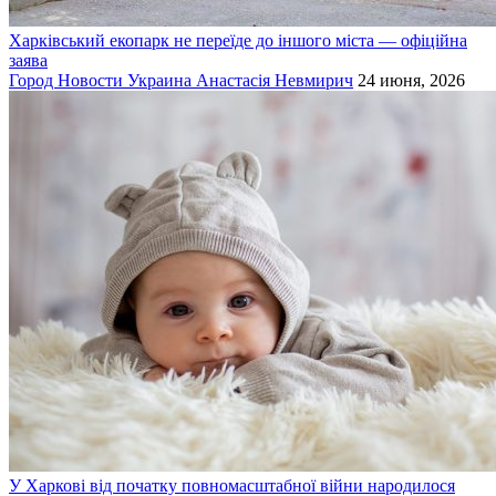
Харківський екопарк не переїде до іншого міста — офіційна
заява
Город
Новости
Украина
Анастасія Невмирич
24 июня, 2026
У Харкові від початку повномасштабної війни народилося