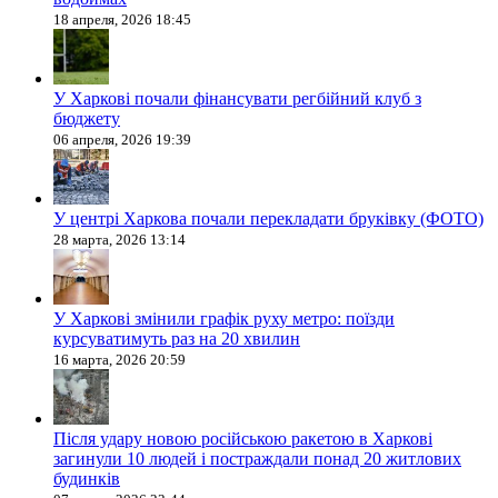
18 апреля, 2026 18:45
У Харкові почали фінансувати регбійний клуб з
бюджету
06 апреля, 2026 19:39
У центрі Харкова почали перекладати бруківку (ФОТО)
28 марта, 2026 13:14
У Харкові змінили графік руху метро: поїзди
курсуватимуть раз на 20 хвилин
16 марта, 2026 20:59
Після удару новою російською ракетою в Харкові
загинули 10 людей і постраждали понад 20 житлових
будинків