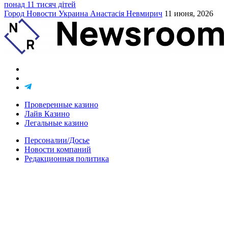
понад 11 тисяч дітей
Город
Новости
Украина
Анастасія Невмирич
11 июня, 2026
Проверенные казино
Лайв Казино
Легальные казино
Персоналии/Досье
Новости компаний
Редакционная политика