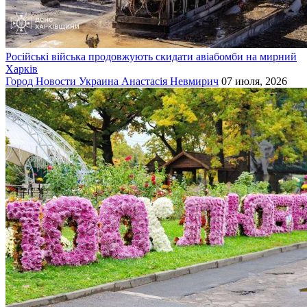
Російські війська продовжують скидати авіабомби на мирний
Харків
Город
Новости
Украина
Анастасія Невмирич
07 июля, 2026