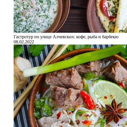
Гастротур по улице Алчевских: кофе, рыба и барбекю
08.02.2022