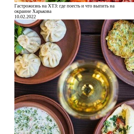
Гастрожизнь на ХТЗ: где поесть и что выпить на
окраине Харькова
10.02.2022