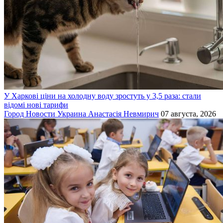
У Харкові ціни на холодну воду зростуть у 3,5 раза: стали
відомі нові тарифи
Город
Новости
Украина
Анастасія Невмирич
07 августа, 2026