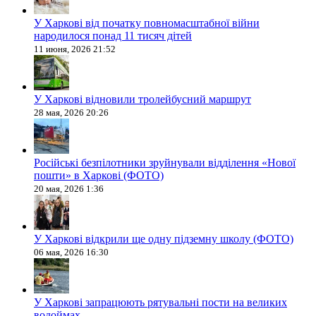
У Харкові від початку повномасштабної війни
народилося понад 11 тисяч дітей
11 июня, 2026 21:52
У Харкові відновили тролейбусний маршрут
28 мая, 2026 20:26
Російські безпілотники зруйнували відділення «Нової
пошти» в Харкові (ФОТО)
20 мая, 2026 1:36
У Харкові відкрили ще одну підземну школу (ФОТО)
06 мая, 2026 16:30
У Харкові запрацюють рятувальні пости на великих
водоймах