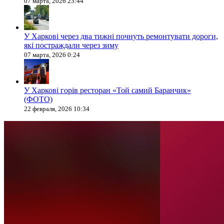
07 марта, 2026 23:44
У Харкові через два тижні почнуть ремонтувати дороги,
які постраждали через зиму
07 марта, 2026 0:24
У Харкові горів ресторан «Той самий Баранчик»
(ФОТО)
22 февраля, 2026 10:34