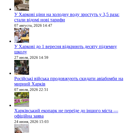
У Харкові ціни на холодну воду зростуть у 3,5 раза:
стали відомі нові тарифи
07 августа, 2026 14:47
У Харкові до 1 вересня відкриють десяту підземну
школу
27 июля, 2026 14:59
Російські війська продовжують скидати авіабомби на
мирний Харків
07 июля, 2026 22:51
Харківський екопарк не переїде до іншого міста —
офіційна заява
24 июня, 2026 15:03