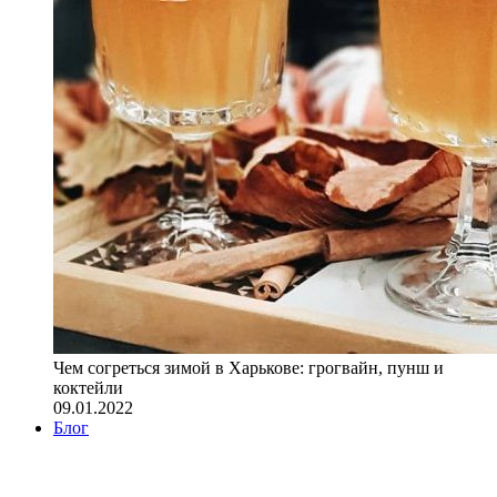
Чем согреться зимой в Харькове: грогвайн, пунш и
коктейли
09.01.2022
Блог