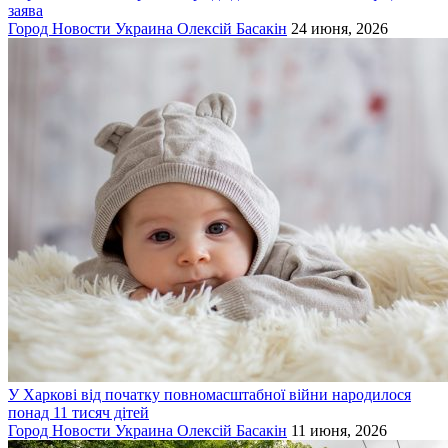
заява
Город
Новости
Украина
Олексій Басакін
24 июня, 2026
У Харкові від початку повномасштабної війни народилося
понад 11 тисяч дітей
Город
Новости
Украина
Олексій Басакін
11 июня, 2026