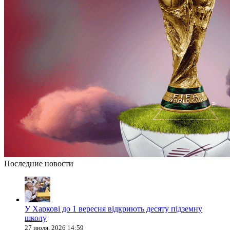
Последние новости
У Харкові до 1 вересня відкриють десяту підземну
школу
27 июля, 2026 14:59