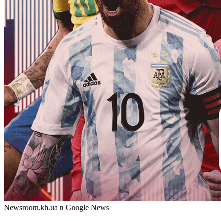
Newsroom.kh.ua в Google News