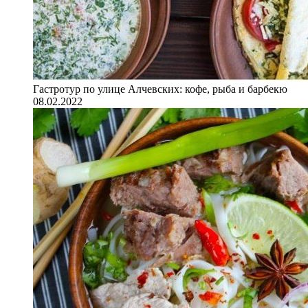
Гастротур по улице Алчевских: кофе, рыба и барбекю
08.02.2022