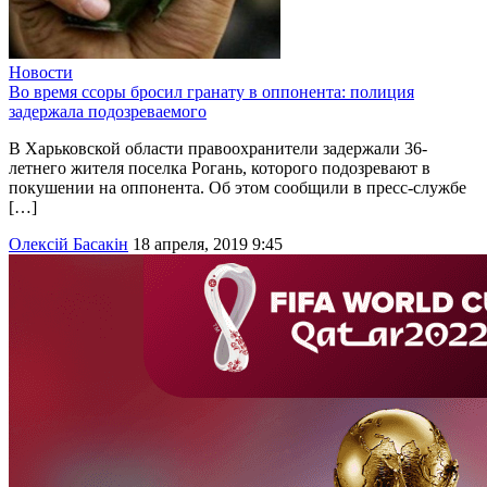
Новости
Во время ссоры бросил гранату в оппонента: полиция
задержала подозреваемого
В Харьковской области правоохранители задержали 36-
летнего жителя поселка Рогань, которого подозревают в
покушении на оппонента. Об этом сообщили в пресс-службе
[…]
Олексій Басакін
18 апреля, 2019 9:45