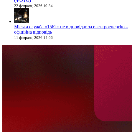
(ФОТО)
22 февраля, 2026 10:34
Міська служба «1562» не відповідає за електроенергію –
офіційна відповідь
11 февраля, 2026 14:06