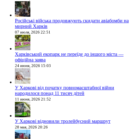
Російські війська продовжують скидати авіабомби на
мирний Харків
07 июля, 2026 22:51
Харківський екопарк не переїде до іншого міста —
офіційна заява
24 июня, 2026 15:03
У Харкові від початку повномасштабної війни
народилося понад 11 тисяч дітей
11 июня, 2026 21:52
У Харкові відновили тролейбусний маршрут
28 мая, 2026 20:26