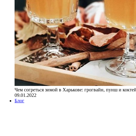
Чем согреться зимой в Харькове: грогвайн, пунш и кокте
09.01.2022
Блог