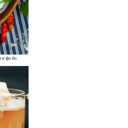
 и фо бо