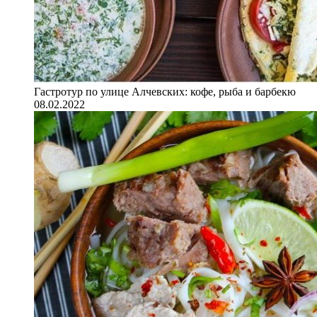
Гастротур по улице Алчевских: кофе, рыба и барбекю
08.02.2022