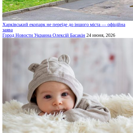
Харківський екопарк не переїде до іншого міста — офіційна
заява
Город
Новости
Украина
Олексій Басакін
24 июня, 2026