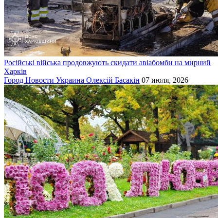
Російські війська продовжують скидати авіабомби на мирний
Харків
Город
Новости
Украина
Олексій Басакін
07 июля, 2026