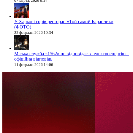
07 марта, 2026 0:24
У Харкові горів ресторан «Той самий Баранчик»
(ФОТО)
22 февраля, 2026 10:34
Міська служба «1562» не відповідає за електроенергію –
офіційна відповідь
11 февраля, 2026 14:06