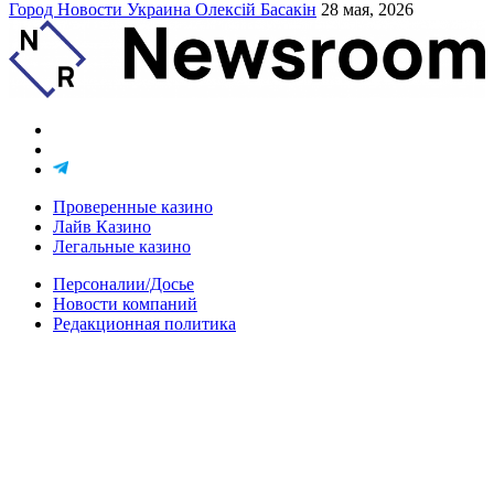
Город
Новости
Украина
Олексій Басакін
28 мая, 2026
Проверенные казино
Лайв Казино
Легальные казино
Персоналии/Досье
Новости компаний
Редакционная политика