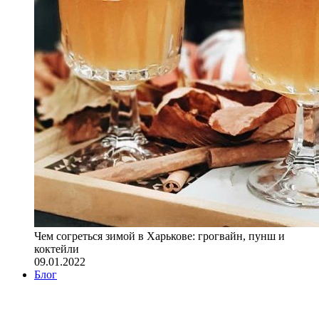
Чем согреться зимой в Харькове: грогвайн, пунш и
коктейли
09.01.2022
Блог