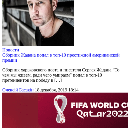
Новости
Сборник Жадана попал в топ-10 престижной американской
премии
Сборник харьковского поэта и писателя Сергея Жадана “То,
чем мы живем, ради чего умираем” попал в топ-10
претендентов на победу в […]
Олексій Басакін
18 декабря, 2019 18:14