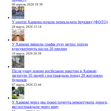
06 апреля, 2026 19:39
У центрі Харкова почали перекладати бруківку (ФОТО)
28 марта, 2026 13:14
У Харкові змінили графік руху метро: поїзди
курсуватимуть раз на 20 хвилин
16 марта, 2026 20:59
Після удару новою російською ракетою в Харкові
загинули 10 людей і постраждали понад 20 житлових
будинків
07 марта, 2026 23:44
У Харкові через два тижні почнуть ремонтувати дороги,
які постраждали через зиму