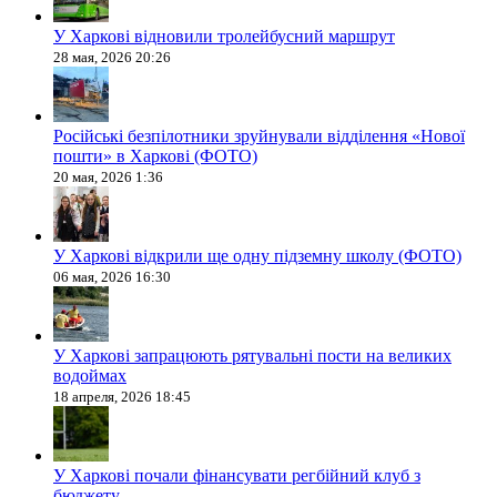
У Харкові відновили тролейбусний маршрут
28 мая, 2026 20:26
Російські безпілотники зруйнували відділення «Нової
пошти» в Харкові (ФОТО)
20 мая, 2026 1:36
У Харкові відкрили ще одну підземну школу (ФОТО)
06 мая, 2026 16:30
У Харкові запрацюють рятувальні пости на великих
водоймах
18 апреля, 2026 18:45
У Харкові почали фінансувати регбійний клуб з
бюджету