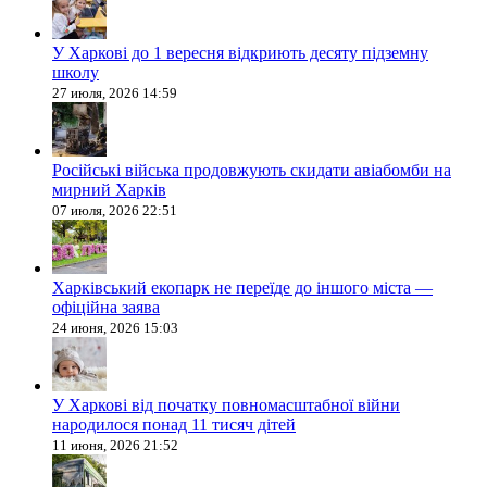
У Харкові до 1 вересня відкриють десяту підземну
школу
27 июля, 2026 14:59
Російські війська продовжують скидати авіабомби на
мирний Харків
07 июля, 2026 22:51
Харківський екопарк не переїде до іншого міста —
офіційна заява
24 июня, 2026 15:03
У Харкові від початку повномасштабної війни
народилося понад 11 тисяч дітей
11 июня, 2026 21:52