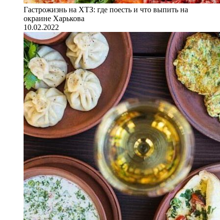
Гастрожизнь на ХТЗ: где поесть и что выпить на
окраине Харькова
10.02.2022