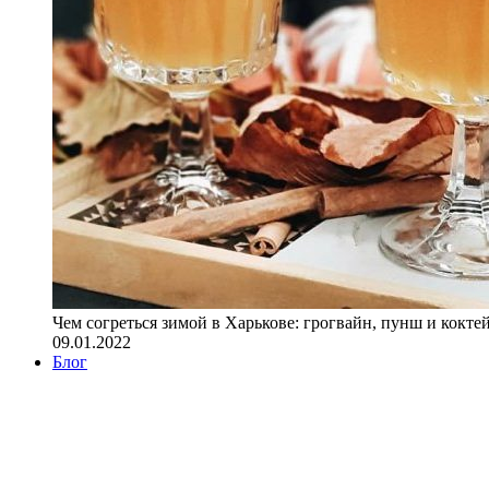
Чем согреться зимой в Харькове: грогвайн, пунш и кокте
09.01.2022
Блог