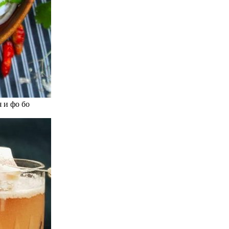
 и фо бо