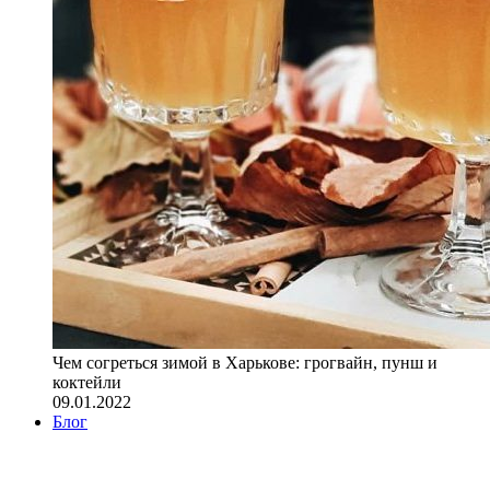
Чем согреться зимой в Харькове: грогвайн, пунш и
коктейли
09.01.2022
Блог