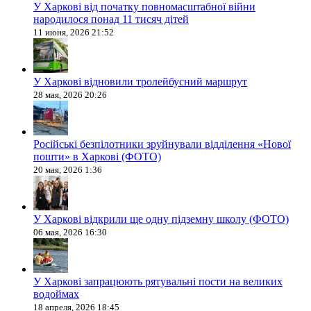
У Харкові від початку повномасштабної війни
народилося понад 11 тисяч дітей
11 июня, 2026 21:52
У Харкові відновили тролейбусний маршрут
28 мая, 2026 20:26
Російські безпілотники зруйнували відділення «Нової
пошти» в Харкові (ФОТО)
20 мая, 2026 1:36
У Харкові відкрили ще одну підземну школу (ФОТО)
06 мая, 2026 16:30
У Харкові запрацюють рятувальні пости на великих
водоймах
18 апреля, 2026 18:45