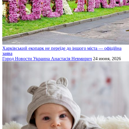
Харківський екопарк не переїде до іншого міста — офіційна
заява
Город
Новости
Украина
Анастасія Невмирич
24 июня, 2026