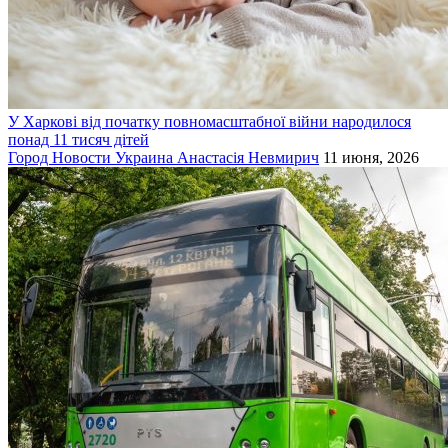
У Харкові від початку повномасштабної війни народилося
понад 11 тисяч дітей
Город
Новости
Украина
Анастасія Невмирич
11 июня, 2026