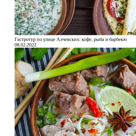
Гастротур по улице Алчевских: кофе, рыба и барбекю
08.02.2022