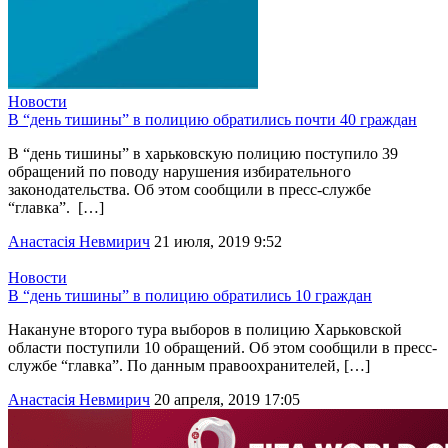
Новости
В “день тишины” в полицию обратились почти 40 граждан
В “день тишины” в харьковскую полицию поступило 39
обращений по поводу нарушения избирательного
законодательства. Об этом сообщили в пресс-службе
“главка”. […]
Анастасія Невмирич
21 июля, 2019 9:52
Новости
В “день тишины” в полицию обратились 10 граждан
Накануне второго тура выборов в полицию Харьковской
области поступили 10 обращений. Об этом сообщили в пресс-
службе “главка”. По данным правоохранителей, […]
Анастасія Невмирич
20 апреля, 2019 17:05