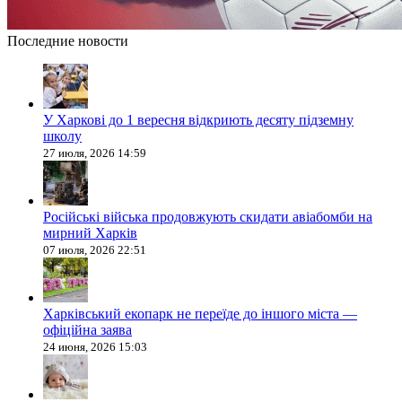
Последние новости
У Харкові до 1 вересня відкриють десяту підземну
школу
27 июля, 2026 14:59
Російські війська продовжують скидати авіабомби на
мирний Харків
07 июля, 2026 22:51
Харківський екопарк не переїде до іншого міста —
офіційна заява
24 июня, 2026 15:03