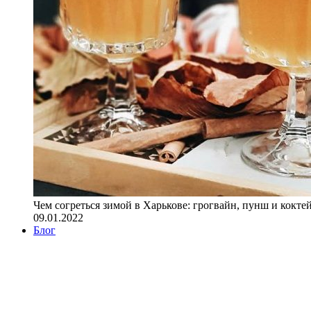
Чем согреться зимой в Харькове: грогвайн, пунш и кокте
09.01.2022
Блог