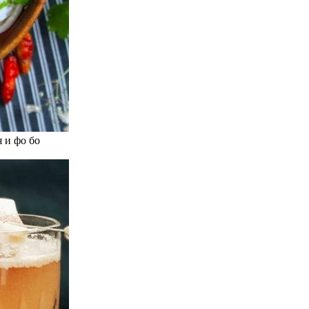
 и фо бо