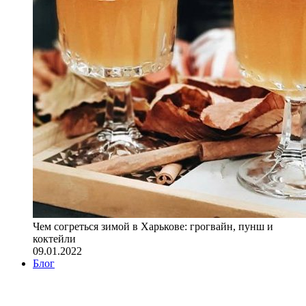
Чем согреться зимой в Харькове: грогвайн, пунш и
коктейли
09.01.2022
Блог