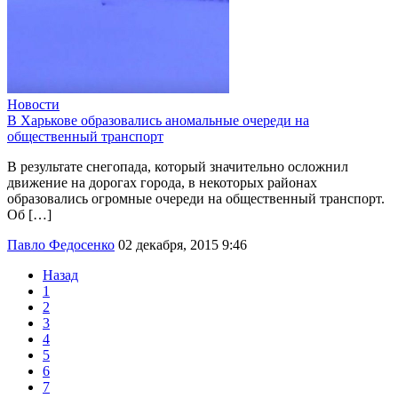
Новости
В Харькове образовались аномальные очереди на
общественный транспорт
В результате снегопада, который значительно осложнил
движение на дорогах города, в некоторых районах
образовались огромные очереди на общественный транспорт.
Об […]
Павло Федосенко
02 декабря, 2015 9:46
Назад
1
2
3
4
5
6
7