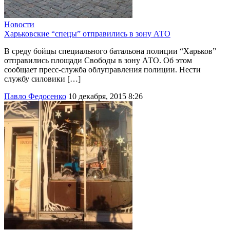
Новости
Харьковские “спецы” отправились в зону АТО
В среду бойцы специального батальона полиции “Харьков”
отправились площади Свободы в зону АТО. Об этом
сообщает пресс-служба облуправления полиции. Нести
службу силовики […]
Павло Федосенко
10 декабря, 2015 8:26