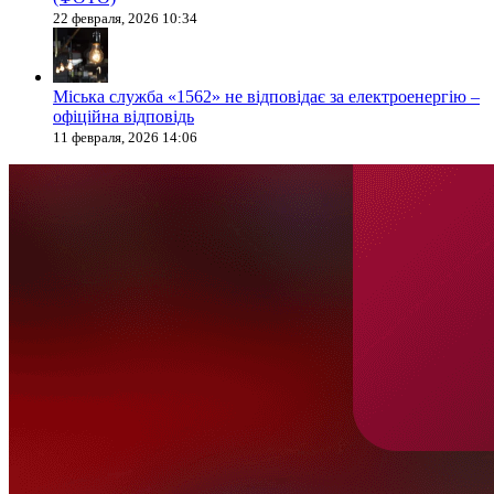
22 февраля, 2026 10:34
Міська служба «1562» не відповідає за електроенергію –
офіційна відповідь
11 февраля, 2026 14:06