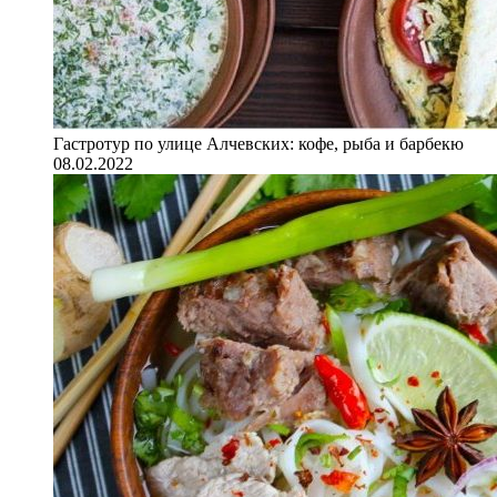
Гастротур по улице Алчевских: кофе, рыба и барбекю
08.02.2022