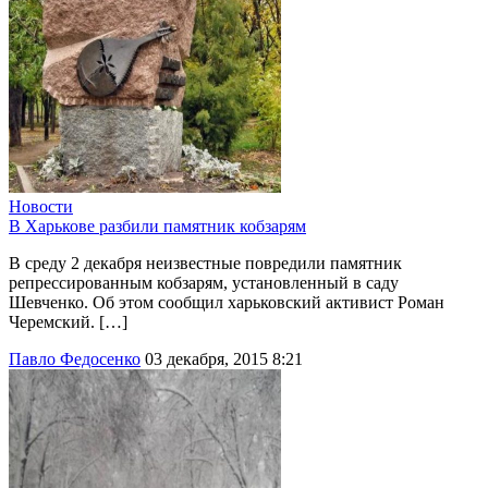
Новости
В Харькове разбили памятник кобзарям
В среду 2 декабря неизвестные повредили памятник
репрессированным кобзарям, установленный в саду
Шевченко. Об этом сообщил харьковский активист Роман
Черемский. […]
Павло Федосенко
03 декабря, 2015 8:21