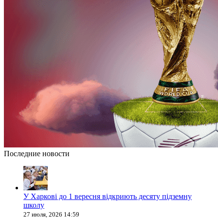
Последние новости
У Харкові до 1 вересня відкриють десяту підземну
школу
27 июля, 2026 14:59