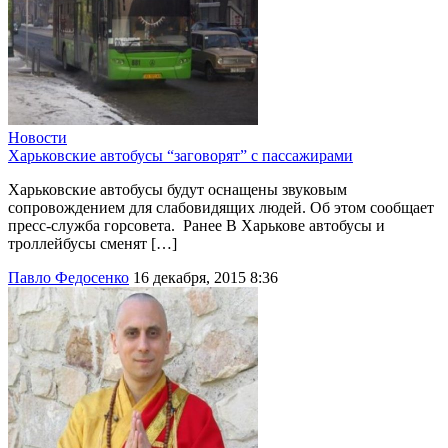
Новости
Харьковские автобусы “заговорят” с пассажирами
Харьковские автобусы будут оснащены звуковым
сопровождением для слабовидящих людей. Об этом сообщает
пресс-служба горсовета. Ранее В Харькове автобусы и
троллейбусы сменят […]
Павло Федосенко
16 декабря, 2015 8:36