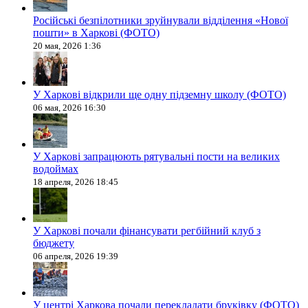
Російські безпілотники зруйнували відділення «Нової
пошти» в Харкові (ФОТО)
20 мая, 2026 1:36
У Харкові відкрили ще одну підземну школу (ФОТО)
06 мая, 2026 16:30
У Харкові запрацюють рятувальні пости на великих
водоймах
18 апреля, 2026 18:45
У Харкові почали фінансувати регбійний клуб з
бюджету
06 апреля, 2026 19:39
У центрі Харкова почали перекладати бруківку (ФОТО)