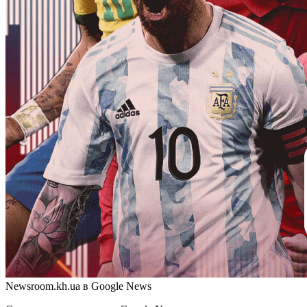
Newsroom.kh.ua в Google News