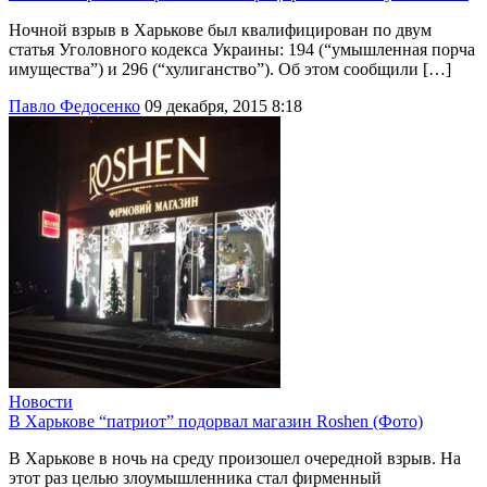
Ночной взрыв в Харькове был квалифицирован по двум
статья Уголовного кодекса Украины: 194 (“умышленная порча
имущества”) и 296 (“хулиганство”). Об этом сообщили […]
Павло Федосенко
09 декабря, 2015 8:18
Новости
В Харькове “патриот” подорвал магазин Roshen (Фото)
В Харькове в ночь на среду произошел очередной взрыв. На
этот раз целью злоумышленника стал фирменный