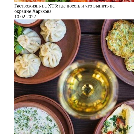
Гастрожизнь на ХТЗ: где поесть и что выпить на
окраине Харькова
10.02.2022