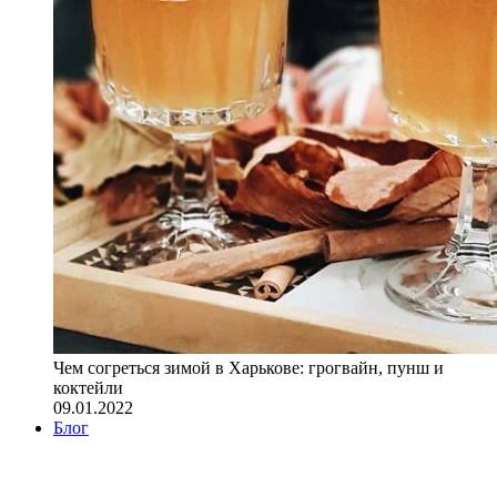
Чем согреться зимой в Харькове: грогвайн, пунш и
коктейли
09.01.2022
Блог