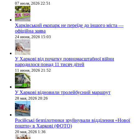
07 июля, 2026 22:51
Харківський екопарк не переїде до іншого міста —
офіційна заява
24 июня, 2026 15:03
У Харкові від початку повномасштабної війни
народилося понад 11 тисяч дітей
11 июня, 2026 21:52
У Харкові відновили тролейбусний маршрут
28 мая, 2026 20:26
Російські безпілотники зруйнували відділення «Нової
пошти» в Харкові (ФОТО)
20 мая, 2026 1:36