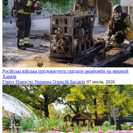
Російські війська продовжують скидати авіабомби на мирний
Харків
Город
Новости
Украина
Олексій Басакін
07 июля, 2026