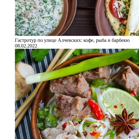
Гастротур по улице Алчевских: кофе, рыба и барбекю
08.02.2022