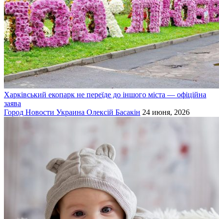
Харківський екопарк не переїде до іншого міста — офіційна
заява
Город
Новости
Украина
Олексій Басакін
24 июня, 2026