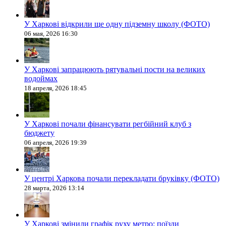
У Харкові відкрили ще одну підземну школу (ФОТО)
06 мая, 2026 16:30
У Харкові запрацюють рятувальні пости на великих
водоймах
18 апреля, 2026 18:45
У Харкові почали фінансувати регбійний клуб з
бюджету
06 апреля, 2026 19:39
У центрі Харкова почали перекладати бруківку (ФОТО)
28 марта, 2026 13:14
У Харкові змінили графік руху метро: поїзди