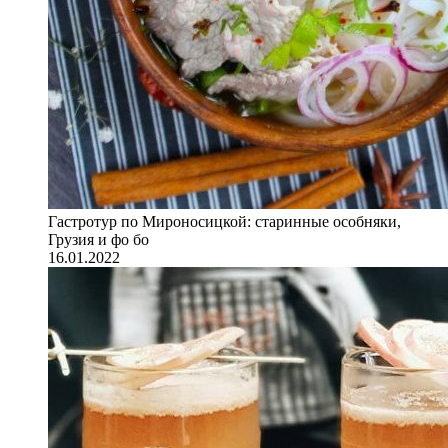
Гастротур по Мироносицкой: старинные особняки,
Грузия и фо бо
16.01.2022