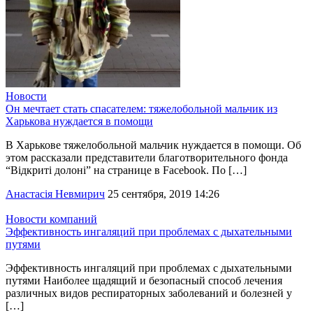
Новости
Он мечтает стать спасателем: тяжелобольной мальчик из
Харькова нуждается в помощи
В Харькове тяжелобольной мальчик нуждается в помощи. Об
этом рассказали представители благотворительного фонда
“Відкриті долоні” на странице в Facebook. По […]
Анастасія Невмирич
25 сентября, 2019 14:26
Новости компаний
Эффективность ингаляций при проблемах с дыхательными
путями
Эффективность ингаляций при проблемах с дыхательными
путями Наиболее щадящий и безопасный способ лечения
различных видов респираторных заболеваний и болезней у
[…]