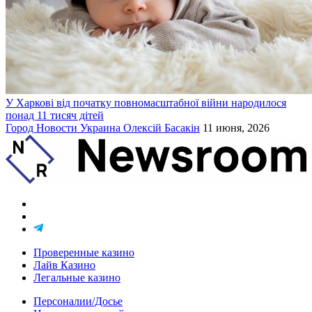
У Харкові від початку повномасштабної війни народилося
понад 11 тисяч дітей
Город
Новости
Украина
Олексій Басакін
11 июня, 2026
Проверенные казино
Лайв Казино
Легальные казино
Персоналии/Досье