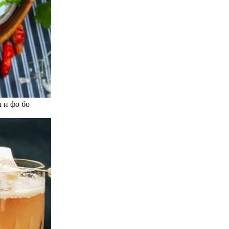
 и фо бо