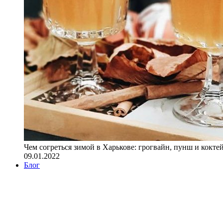
Чем согреться зимой в Харькове: грогвайн, пунш и кокте
09.01.2022
Блог