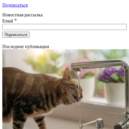
Подписаться
Новостная рассылка
*
Email
Последние публикации