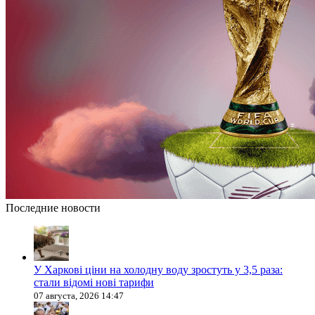
Последние новости
У Харкові ціни на холодну воду зростуть у 3,5 раза:
стали відомі нові тарифи
07 августа, 2026 14:47