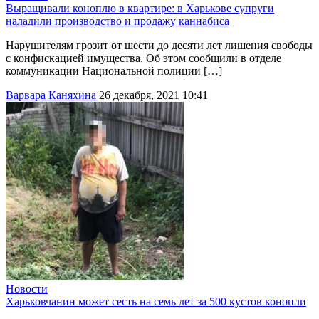
Выращивали коноплю в квартире: в Харькове супруги
наладили производство и продажу каннабиса
Нарушителям грозит от шести до десяти лет лишения свободы
с конфискацией имущества. Об этом сообщили в отделе
коммуникации Национальной полиции […]
Варвара Каняхина
26 декабря, 2021 10:41
Новости
Харьковчанин может сесть на семь лет за 500 кустов конопли