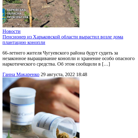
Новости
Пенсионер из Харьковской области вырастил возле дома
плантацию конопли
66-летнего жителя Чугуевского района будут судить за
незаконное выращивание конопли и хранение особо опасного
наркотического средства. Об этом сообщили в […]
Ганна Макаренко
29 августа, 2022 18:48