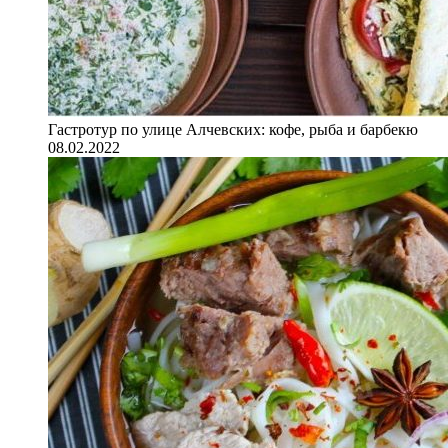
Гастротур по улице Алчевских: кофе, рыба и барбекю
08.02.2022