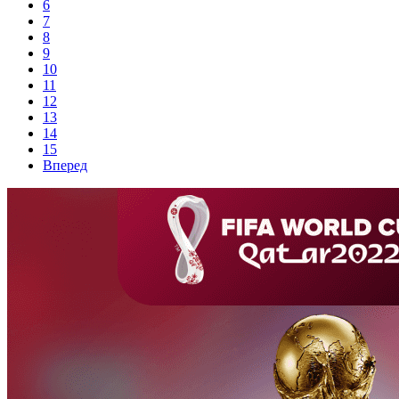
6
7
8
9
10
11
12
13
14
15
Вперед