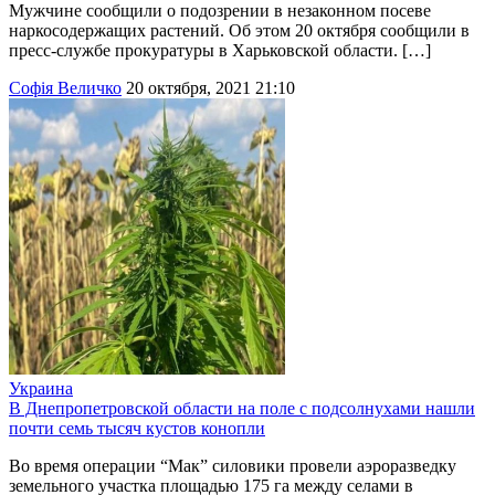
Мужчине сообщили о подозрении в незаконном посеве
наркосодержащих растений. Об этом 20 октября сообщили в
пресс-службе прокуратуры в Харьковской области. […]
Софія Величко
20 октября, 2021 21:10
Украина
В Днепропетровской области на поле с подсолнухами нашли
почти семь тысяч кустов конопли
Во время операции “Мак” силовики провели аэроразведку
земельного участка площадью 175 га между селами в