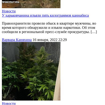
Новости
У харьковчанина изъяли пять килограммов каннабиса
Правоохранители провели обыск в квартире мужчины, во
время которого обнаружили и изъяли наркотики. Об этом
сообщили в региональной пресс-службе прокуратуры. […]
Варвара Каняхина
16 января, 2022 22:29
Новости