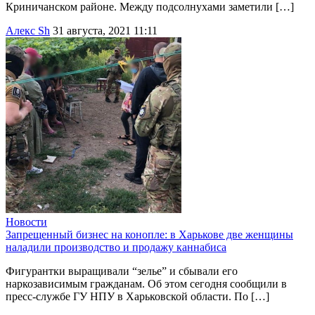
Криничанском районе. Между подсолнухами заметили […]
Алекс Sh
31 августа, 2021 11:11
Новости
Запрещенный бизнес на конопле: в Харькове две женщины
наладили производство и продажу каннабиса
Фигурантки выращивали “зелье” и сбывали его
наркозависимым гражданам. Об этом сегодня сообщили в
пресс-службе ГУ НПУ в Харьковской области. По […]