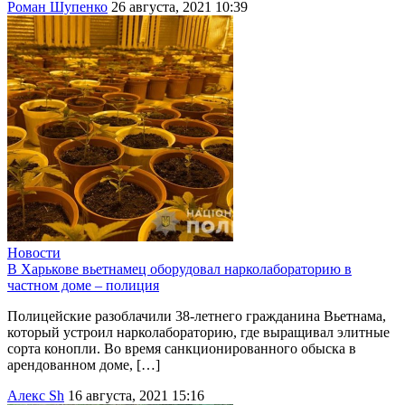
Роман Шупенко
26 августа, 2021 10:39
Новости
В Харькове вьетнамец оборудовал нарколабораторию в
частном доме – полиция
Полицейские разоблачили 38-летнего гражданина Вьетнама,
который устроил нарколабораторию, где выращивал элитные
сорта конопли. Во время санкционированного обыска в
арендованном доме, […]
Алекс Sh
16 августа, 2021 15:16