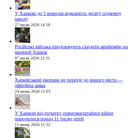
У Харкові до 1 вересня відкриють десяту підземну
школу
27 июля, 2026 14:59
Російські війська продовжують скидати авіабомби на
мирний Харків
07 июля, 2026 22:51
Харківський екопарк не переїде до іншого міста —
офіційна заява
24 июня, 2026 15:03
У Харкові від початку повномасштабної війни
народилося понад 11 тисяч дітей
11 июня, 2026 21:52