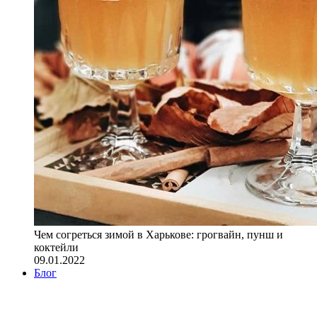
Чем согреться зимой в Харькове: грогвайн, пунш и
коктейли
09.01.2022
Блог