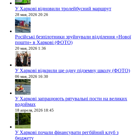
У Харкові відновили тролейбусний маршрут
28 мая, 2026 20:26
Російські безпілотники зруйнували відділення «Нової
пошти» в Харкові (ФОТО)
20 мая, 2026 1:36
У Харкові відкрили ще одну підземну школу (ФОТО)
06 мая, 2026 16:30
У Харкові запрацюють рятувальні пости на великих
водоймах
18 апреля, 2026 18:45
У Харкові почали фінансувати регбійний клуб з
бюджету