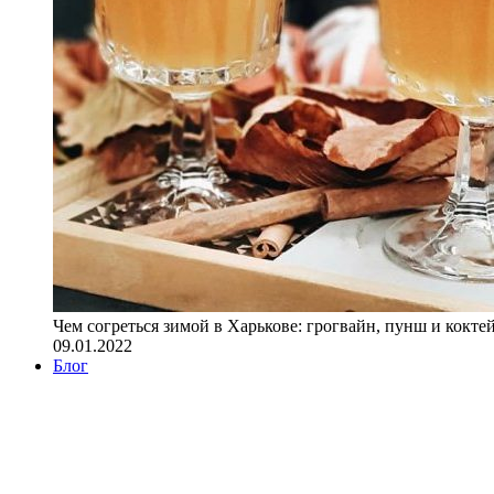
Чем согреться зимой в Харькове: грогвайн, пунш и кокте
09.01.2022
Блог