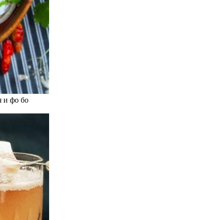
 и фо бо