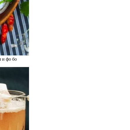
 и фо бо