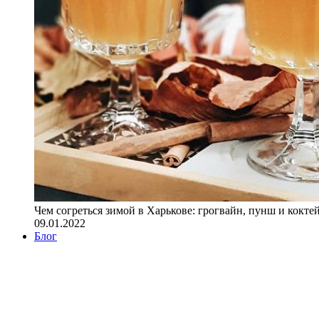
Чем согреться зимой в Харькове: грогвайн, пунш и кокте
09.01.2022
Блог