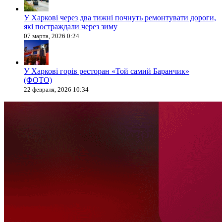
У Харкові через два тижні почнуть ремонтувати дороги,
які постраждали через зиму
07 марта, 2026 0:24
У Харкові горів ресторан «Той самий Баранчик»
(ФОТО)
22 февраля, 2026 10:34