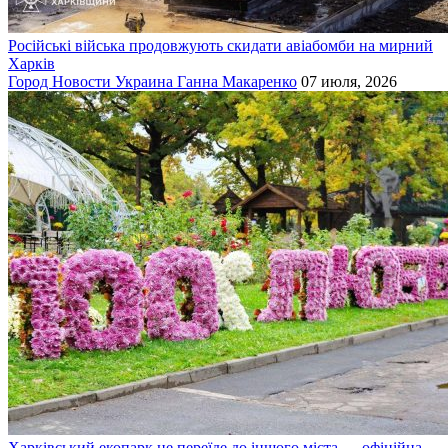
Російські війська продовжують скидати авіабомби на мирний
Харків
Город
Новости
Украина
Ганна Макаренко
07 июля, 2026
Харківський екопарк не переїде до іншого міста — офіційна