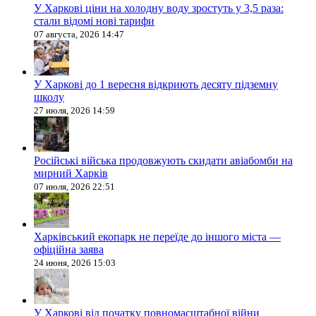
У Харкові ціни на холодну воду зростуть у 3,5 раза:
стали відомі нові тарифи
07 августа, 2026 14:47
У Харкові до 1 вересня відкриють десяту підземну
школу
27 июля, 2026 14:59
Російські війська продовжують скидати авіабомби на
мирний Харків
07 июля, 2026 22:51
Харківський екопарк не переїде до іншого міста —
офіційна заява
24 июня, 2026 15:03
У Харкові від початку повномасштабної війни