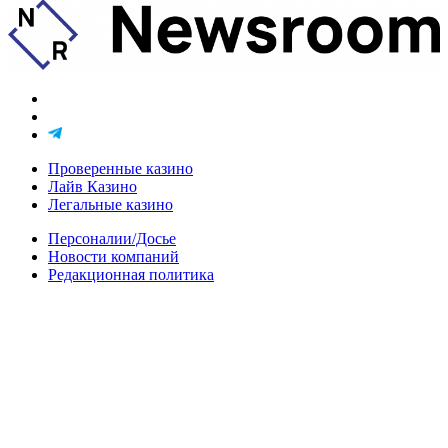
Проверенные казино
Лайв Казино
Легальные казино
Персоналии/Досье
Новости компаний
Редакционная политика