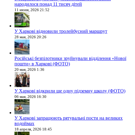
народилося понад 11 тисяч дітей
11 июня, 2026 21:52
У Харкові відновили тролейбусний маршрут
28 мая, 2026 20:26
Російські безпілотники зруйнували відділення «Нової
пошти» в Харкові (ФОТО)
20 мая, 2026 1:36
У Харкові відкрили ще одну підземну школу (ФОТО)
06 мая, 2026 16:30
У Харкові запрацюють рятувальні пости на великих
водоймах
18 апреля, 2026 18:45