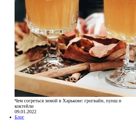
Чем согреться зимой в Харькове: грогвайн, пунш и
коктейли
09.01.2022
Блог