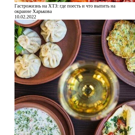
Гастрожизнь на ХТЗ: где поесть и что выпить на
окраине Харькова
10.02.2022