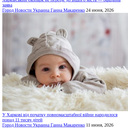
заява
Город
Новости
Украина
Ганна Макаренко
24 июня, 2026
У Харкові від початку повномасштабної війни народилося
понад 11 тисяч дітей
Город
Новости
Украина
Ганна Макаренко
11 июня, 2026