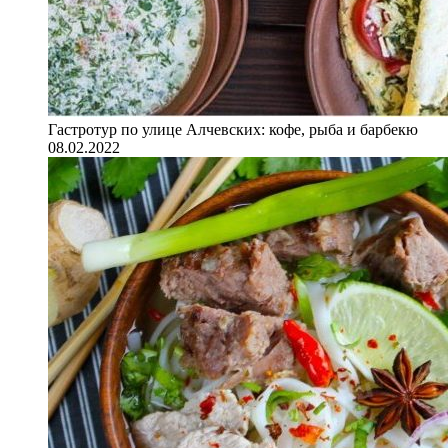
Гастротур по улице Алчевских: кофе, рыба и барбекю
08.02.2022