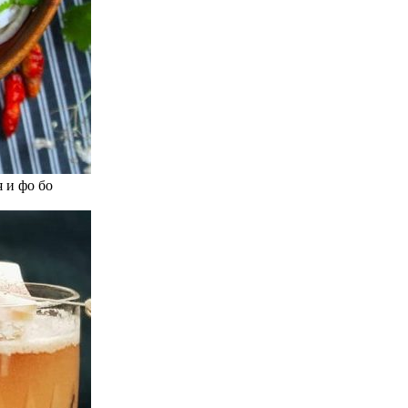
 и фо бо