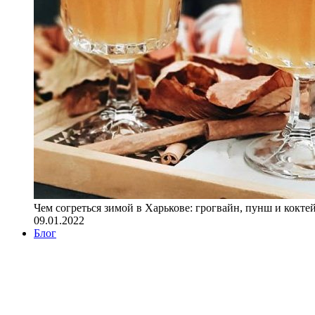
Чем согреться зимой в Харькове: грогвайн, пунш и кокте
09.01.2022
Блог