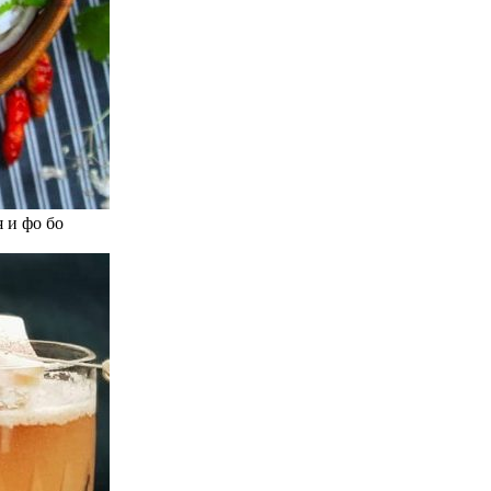
 и фо бо