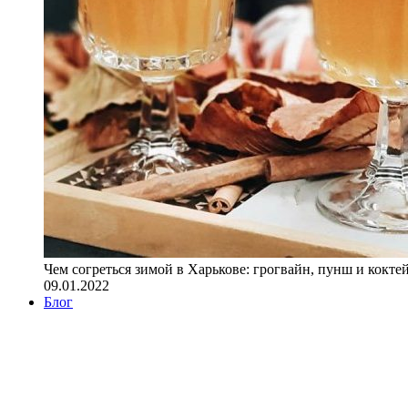
Чем согреться зимой в Харькове: грогвайн, пунш и кокте
09.01.2022
Блог