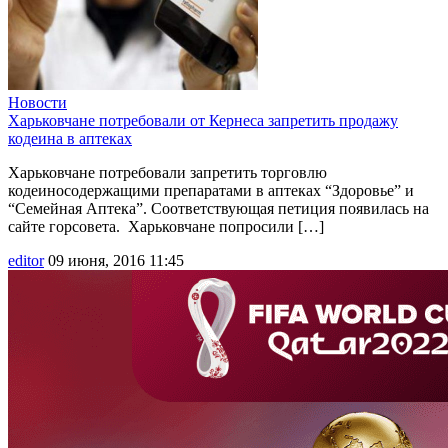
Новости
Харьковчане потребовали от Кернеса запретить продажу
кодеина в аптеках
Харьковчане потребовали запретить торговлю
кодеиносодержащими препаратами в аптеках “Здоровье” и
“Семейная Аптека”. Соответствующая петиция появилась на
сайте горсовета. Харьковчане попросили […]
editor
09 июня, 2016 11:45