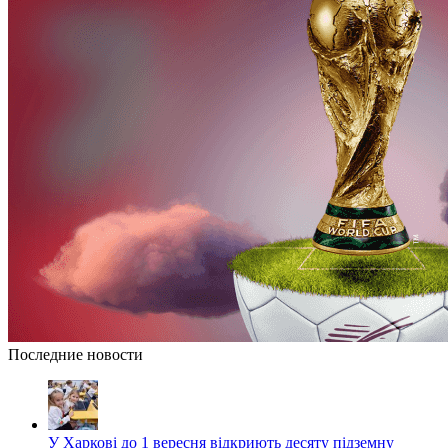
Последние новости
У Харкові до 1 вересня відкриють десяту підземну