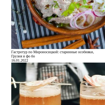
Гастротур по Мироносицкой: старинные особняки,
Грузия и фо бо
16.01.2022