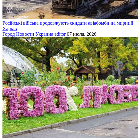
Російські війська продовжують скидати авіабомби на мирний
Харків
Город
Новости
Украина
editor
07 июля, 2026