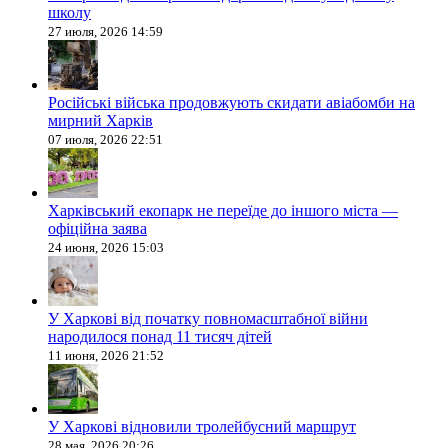
школу
27 июля, 2026 14:59
Російські війська продовжують скидати авіабомби на
мирний Харків
07 июля, 2026 22:51
Харківський екопарк не переїде до іншого міста —
офіційна заява
24 июня, 2026 15:03
У Харкові від початку повномасштабної війни
народилося понад 11 тисяч дітей
11 июня, 2026 21:52
У Харкові відновили тролейбусний маршрут
28 мая, 2026 20:26