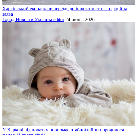
Харківський екопарк не переїде до іншого міста — офіційна
заява
Город
Новости
Украина
editor
24 июня, 2026
У Харкові від початку повномасштабної війни народилося