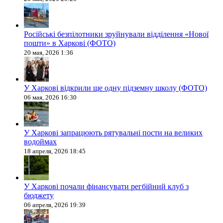
Російські безпілотники зруйнували відділення «Нової
пошти» в Харкові (ФОТО)
20 мая, 2026 1:36
У Харкові відкрили ще одну підземну школу (ФОТО)
06 мая, 2026 16:30
У Харкові запрацюють рятувальні пости на великих
водоймах
18 апреля, 2026 18:45
У Харкові почали фінансувати регбійний клуб з
бюджету
06 апреля, 2026 19:39