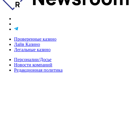
Проверенные казино
Лайв Казино
Легальные казино
Персоналии/Досье
Новости компаний
Редакционная политика