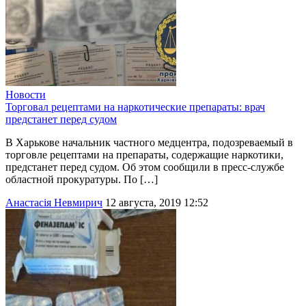
Новости
Торговал рецептами на наркотические препараты: врач
предстанет перед судом
В Харькове начальник частного медцентра, подозреваемый в
торговле рецептами на препараты, содержащие наркотики,
предстанет перед судом. Об этом сообщили в пресс-службе
областной прокуратуры. По […]
Анастасія Невмирич
12 августа, 2019 12:52