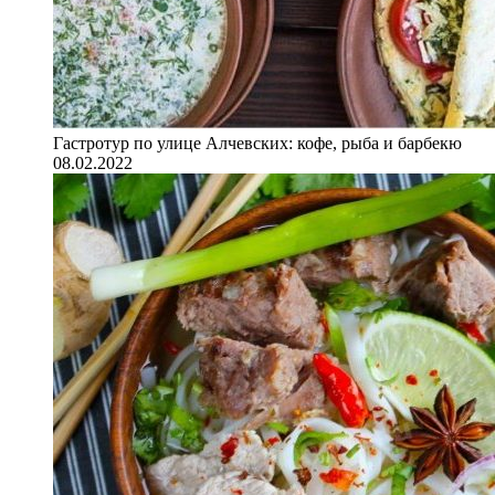
Гастротур по улице Алчевских: кофе, рыба и барбекю
08.02.2022