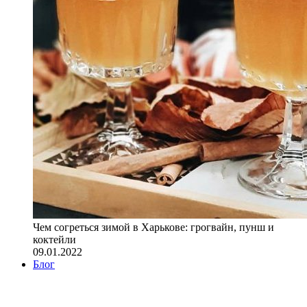
Чем согреться зимой в Харькове: грогвайн, пунш и
коктейли
09.01.2022
Блог