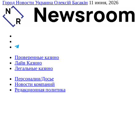
Город
Новости
Украина
Олексій Басакін
11 июня, 2026
Проверенные казино
Лайв Казино
Легальные казино
Персоналии/Досье
Новости компаний
Редакционная политика