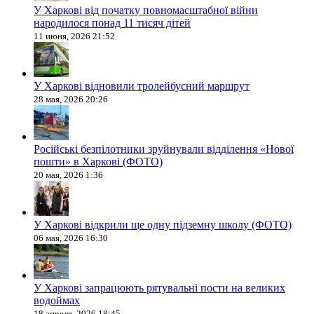
У Харкові від початку повномасштабної війни
народилося понад 11 тисяч дітей
11 июня, 2026 21:52
У Харкові відновили тролейбусний маршрут
28 мая, 2026 20:26
Російські безпілотники зруйнували відділення «Нової
пошти» в Харкові (ФОТО)
20 мая, 2026 1:36
У Харкові відкрили ще одну підземну школу (ФОТО)
06 мая, 2026 16:30
У Харкові запрацюють рятувальні пости на великих
водоймах
18 апреля, 2026 18:45