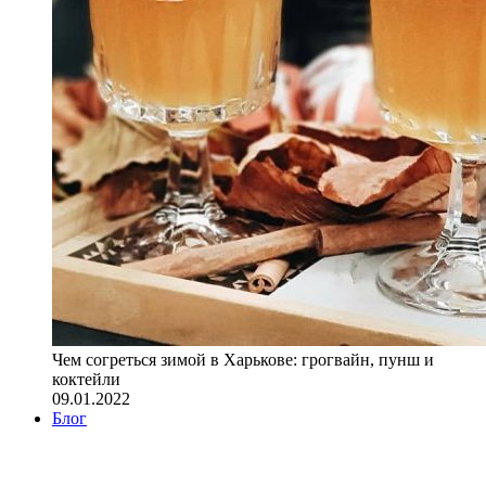
Чем согреться зимой в Харькове: грогвайн, пунш и
коктейли
09.01.2022
Блог