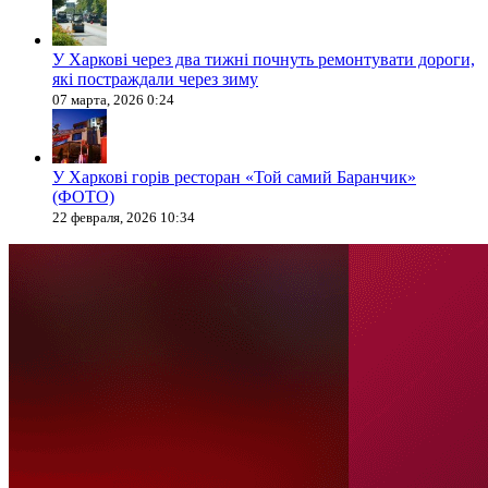
У Харкові через два тижні почнуть ремонтувати дороги,
які постраждали через зиму
07 марта, 2026 0:24
У Харкові горів ресторан «Той самий Баранчик»
(ФОТО)
22 февраля, 2026 10:34