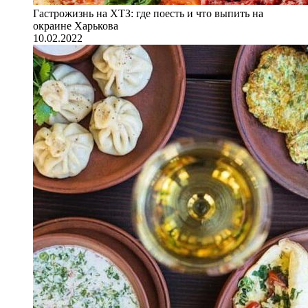
Гастрожизнь на ХТЗ: где поесть и что выпить на
окраине Харькова
10.02.2022