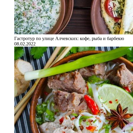
Гастротур по улице Алчевских: кофе, рыба и барбекю
08.02.2022