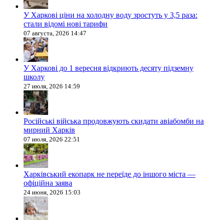
У Харкові ціни на холодну воду зростуть у 3,5 раза:
стали відомі нові тарифи
07 августа, 2026 14:47
У Харкові до 1 вересня відкриють десяту підземну
школу
27 июля, 2026 14:59
Російські війська продовжують скидати авіабомби на
мирний Харків
07 июля, 2026 22:51
Харківський екопарк не переїде до іншого міста —
офіційна заява
24 июня, 2026 15:03